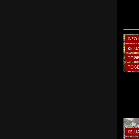
INFO
KELU
TOGE
TOGE
KELU