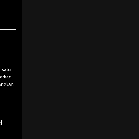
h satu
arkan
angkan
l