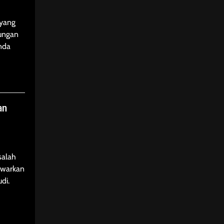
 yang
ungan
Anda
an
salah
nawarkan
di.