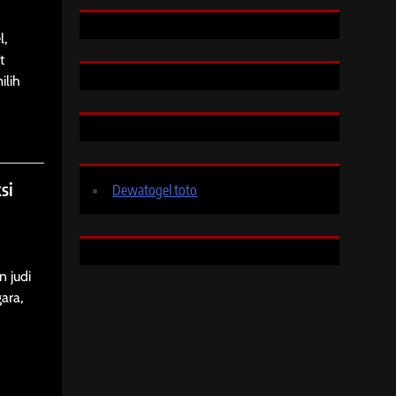
l,
t
ilih
si
Dewatogel toto
n judi
ara,