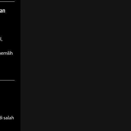
an
l,
emilih
di salah