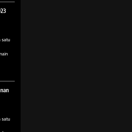
023
h satu
main
inan
h satu