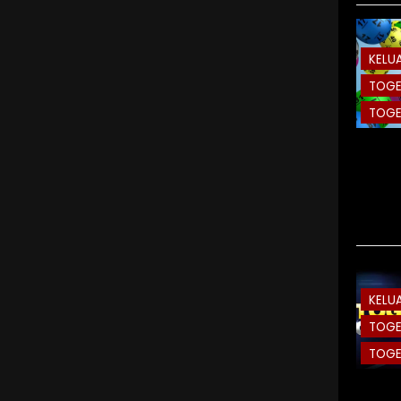
KELU
TOGE
TOGE
KELU
TOGE
TOGE