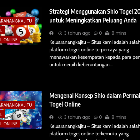
Strategi Menggunakan Shio Togel 2
untuk Meningkatkan Peluang Anda
ARANANGKAJITU
L
3 tahun ago
0
8 mins
L ONLINE
Keluaranangkajitu – Situs kami adalah sala
platform togel online terpercaya yang
menawarkan kesempatan kepada para pe
untuk meraih keberuntungan…
Read More
Mengenal Konsep Shio dalam Perma
Togel Online
ARANANGKAJITU
L
3 tahun ago
0
8 mins
L ONLINE
Keluaranangkajitu – Situs kami adalah sala
platform togel online terkemuka yang