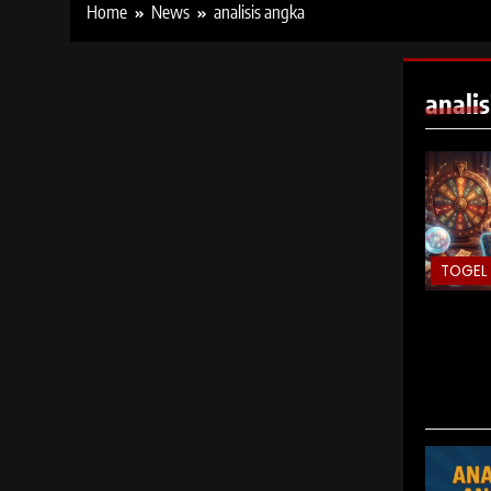
Home
News
analisis angka
anali
TOGEL 