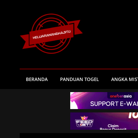
Skip
to
content
Keluaran Angka Jitu
Result Togel Terlengkap dan Terpercaya
BERANDA
PANDUAN TOGEL
ANGKA MIS