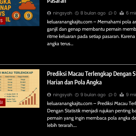
Pasaran
ningsyah
8 bulan ago
0
6 mi
IS
keluaranangkajitu.com – Memahami pola a
ganjil dan genap membantu pemain mem
ritme keluaran pada setiap pasaran. Karena
angka terus…
Read More
Prediksi Macau Terlengkap Dengan St
Harian dan Pola Angka
ningsyah
9 bulan ago
0
9 mi
SI
keluaranangkajitu.com – Prediksi Macau Te
Dengan Statistik menjadi rujukan penting b
pemain yang ingin membaca pola angka d
lebih terarah….
Read More