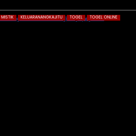
MISTIK
KELUARANANGKAJITU
TOGEL
TOGEL ONLINE