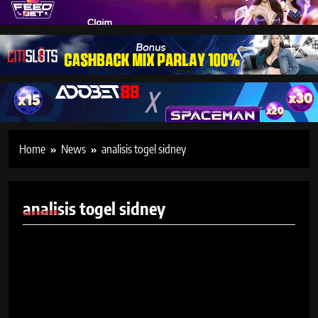
Home
News
analisis togel sidney
analisis togel sidney
PANDUAN TOGEL