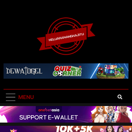
Skip
to
content
Keluaran Angka
Result Togel Terlengkap dan Terpercaya
Jitu
MENU