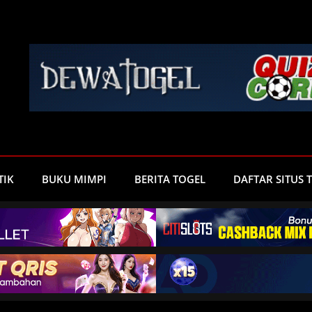
TIK
BUKU MIMPI
BERITA TOGEL
DAFTAR SITUS 