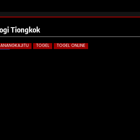
logi Tiongkok
RANANGKAJITU
TOGEL
TOGEL ONLINE