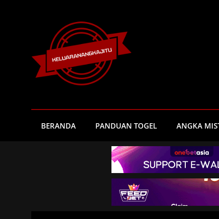
Skip
to
content
Keluaran Angka Jitu
Result Togel Terlengkap dan Terpercaya
BERANDA
PANDUAN TOGEL
ANGKA MIS