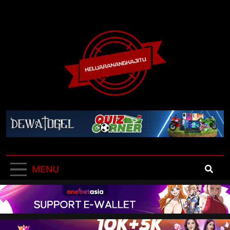
Skip
to
content
Keluaran Angka
Result Togel Terlengkap dan Terpercaya
Jitu
MENU