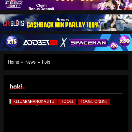
Home
News
hoki
hoki
KELUARANANGKAJITU
TOGEL
TOGEL ONLINE