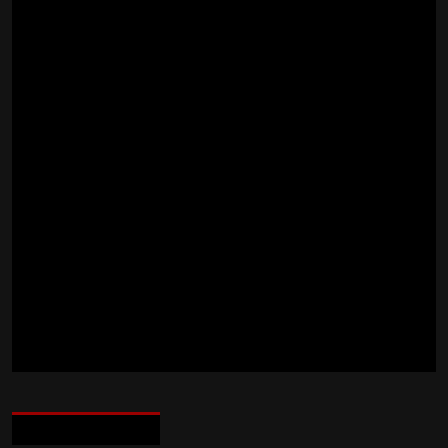
–
b
m
R