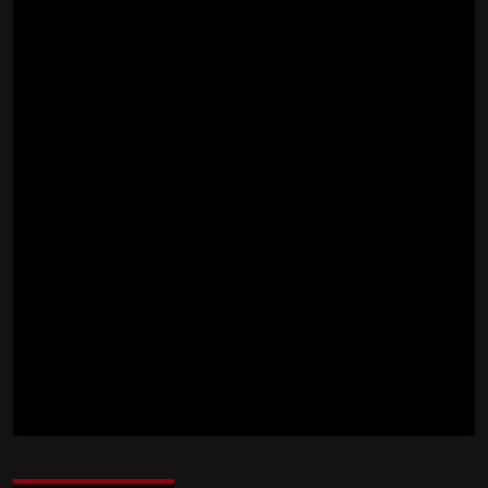
d
t
d
R