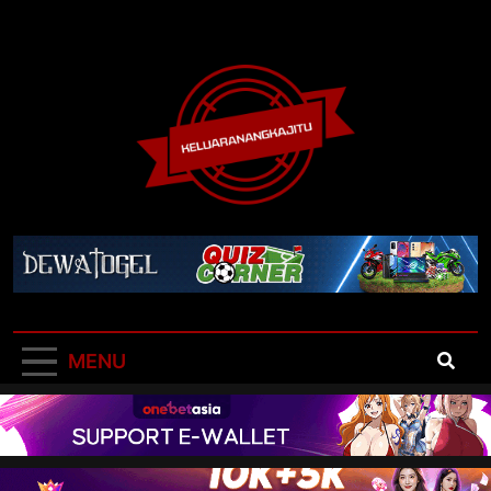
Skip
to
content
Keluaran Angka
Result Togel Terlengkap dan Terpercaya
Jitu
MENU