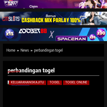
Home
News
perbandingan togel
perbandingan togel
KELUARANANGKAJITU
TOGEL
TOGEL ONLINE