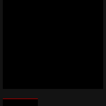
–
p
d
R