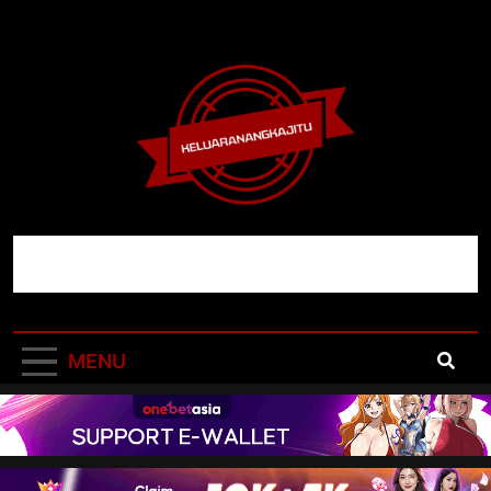
Skip
to
content
Keluaran Angka
Result Togel Terlengkap dan Terpercaya
Jitu
MENU