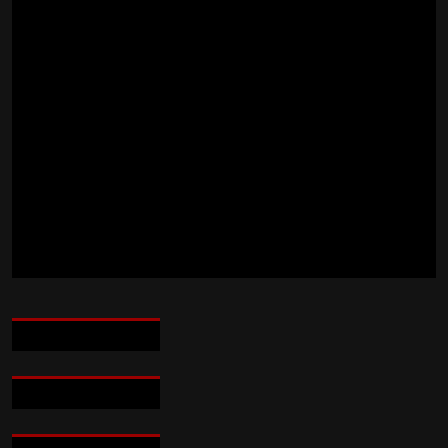
p
I
R