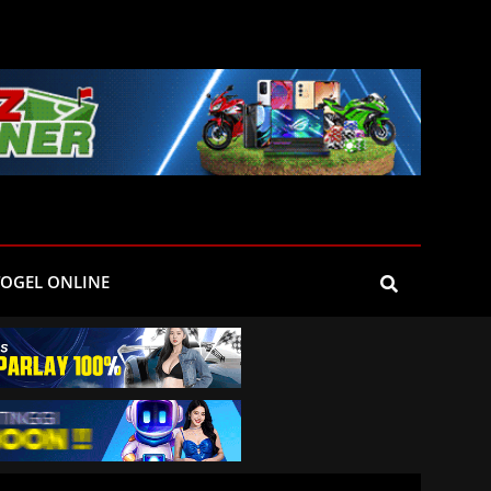
TOGEL ONLINE