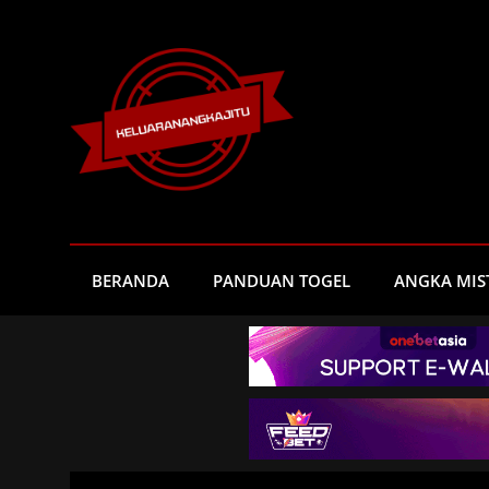
Skip
to
content
Keluaran Angka Jitu
Result Togel Terlengkap dan Terpercaya
BERANDA
PANDUAN TOGEL
ANGKA MIS