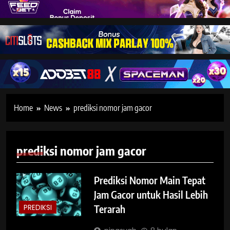
Home
News
prediksi nomor jam gacor
prediksi nomor jam gacor
Prediksi Nomor Main Tepat
Jam Gacor untuk Hasil Lebih
PREDIKSI
Terarah