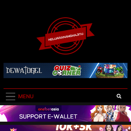
Skip
to
content
Keluaran Angka
Result Togel Terlengkap dan Terpercaya
Jitu
MENU