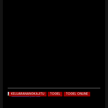
p
t
R
KELUARANANGKAJITU
TOGEL
TOGEL ONLINE