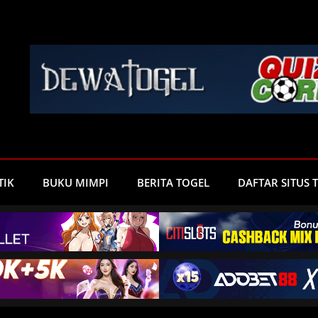
TIK
BUKU MIMPI
BERITA TOGEL
DAFTAR SITUS 