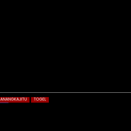
RANANGKAJITU
TOGEL