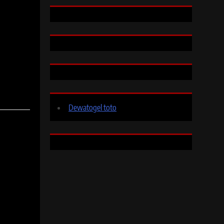
dan pemburu
hoki sejati! Kabar
hangat datang
langsung dari
jalur dalam,
katanya sih
bocoran…
Read More
Dewatogel toto
Hasil Keluaran
Togel 4D Hari
Ini: Cek
Nomor
Terbaru
1 tahun
ago
0
5