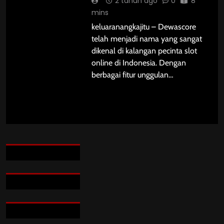
2 tahun ago
0
8
mins
keluaranangkajitu – Dewascore
telah menjadi nama yang sangat
dikenal di kalangan pecinta slot
online di Indonesia. Dengan
berbagai fitur unggulan…
Read More