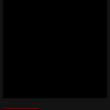
–
p
a
b
R