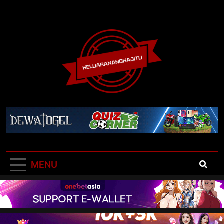
Skip
to
content
Keluaran Angka
Result Togel Terlengkap dan Terpercaya
Jitu
MENU