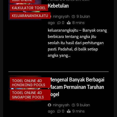
JUDI ONLINE
Kebetulan
KALKULATOR TOGEL
KELUARANANGKAJITU
ningsyah
9 bulan
ago
0
8 mins
keluaranangkajitu – Banyak orang
JUDI ONLINE
berbicara tentang angka jitu
KALKULATOR TOGEL
seolah itu hasil dari perhitungan
pasti. Padahal, di balik setiap
KELUARANANGKAJITU
angka yang…
LIVE DRAW
TOGEL
Read More
TOGEL MACAU
TOGEL ONLINE
Mengenal Banyak Berbagai
TOGEL ONLINE 4D
HONGKONG POOLS
Macam Permainan Taruhan
TOGEL ONLINE 4D
Togel
SINGAPORE POOLS
ningsyah
9 bulan
ago
0
9 mins