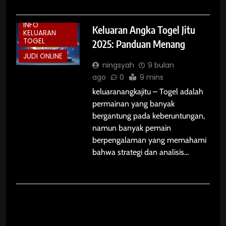
COLOK NAGA
INFO
Keluaran Angka Togel Jitu
KELUARAN
TOGEL
2025: Panduan Menang
JUDI ONLINE
ningsyah
9 bulan
ago
0
9 mins
keluaranangkajitu – Togel adalah
permainan yang banyak
bergantung pada keberuntungan,
namun banyak pemain
berpengalaman yang memahami
bahwa strategi dan analisis…
Read More
PANDUAN TOGEL