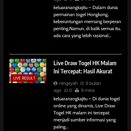
keluaranangkajitu – Dalam dunia
permainan togel Hongkong,
keberuntungan memang berperan
penting.Namun, di balik semua itu,
ada cara yang lebih rasional…
Read More
COLOK NAGA
INFO
Live Draw Togel HK Malam
KELUARAN
Ini Tercepat: Hasil Akurat
TOGEL
LIVE RESULT
JUDI ONLINE
ningsyah
9 bulan
KALKULATOR
ago
0
9 mins
TOGEL
keluaranangkajitu – Di dunia togel
TOGEL
online yang dinamis, Live Draw
TOGEL MACAU
Togel HK malam ini tercepat
TOGEL ONLINE
menjadi sumber informasi yang
paling…
TOGEL ONLINE