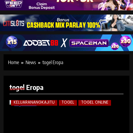
Home
News
togel Eropa
togel Eropa
KELUARANANGKAJITU
TOGEL
TOGEL ONLINE