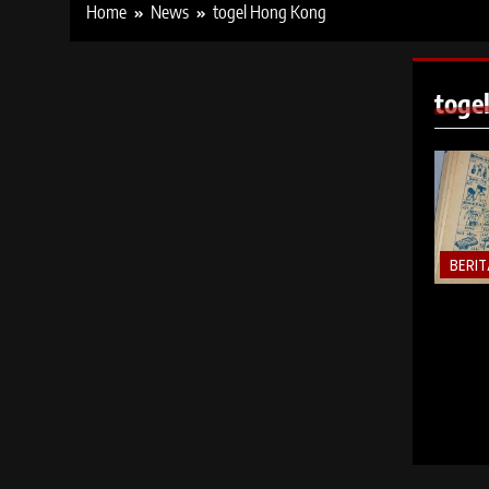
Home
News
togel Hong Kong
toge
BERIT