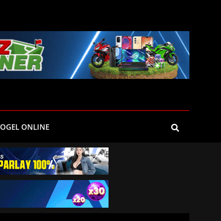
TOGEL ONLINE