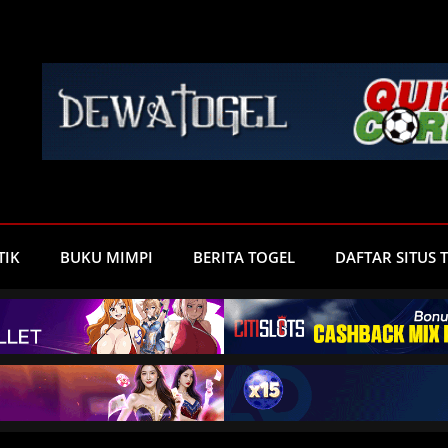
TIK
BUKU MIMPI
BERITA TOGEL
DAFTAR SITUS 