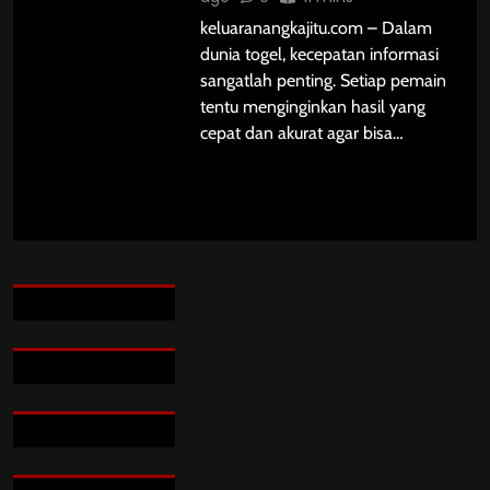
keluaranangkajitu.com – Dalam
dunia togel, kecepatan informasi
sangatlah penting. Setiap pemain
tentu menginginkan hasil yang
cepat dan akurat agar bisa…
Read More