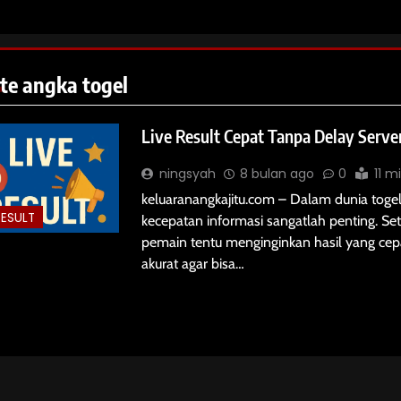
te angka togel
Live Result Cepat Tanpa Delay Serve
ningsyah
8 bulan ago
0
11 m
keluaranangkajitu.com – Dalam dunia togel
RESULT
kecepatan informasi sangatlah penting. Set
pemain tentu menginginkan hasil yang cep
akurat agar bisa…
Read More