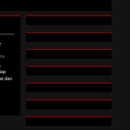
r
ins
,
iap
at dan