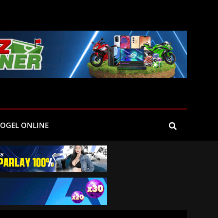
TOGEL ONLINE