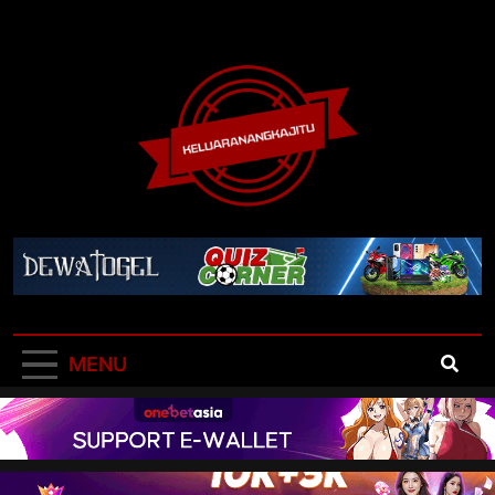
Skip
to
content
Keluaran Angka
Result Togel Terlengkap dan Terpercaya
Jitu
MENU