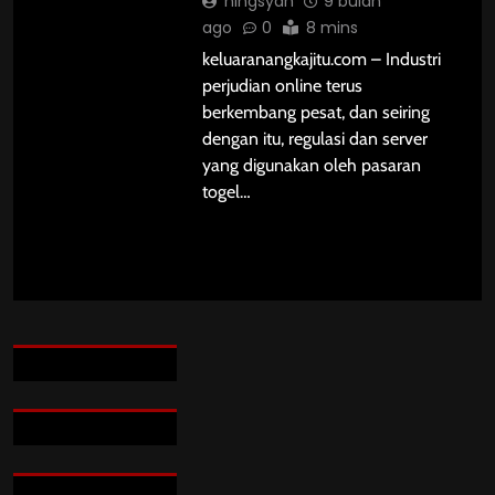
ningsyah
9 bulan
ago
0
8 mins
keluaranangkajitu.com – Industri
perjudian online terus
berkembang pesat, dan seiring
dengan itu, regulasi dan server
yang digunakan oleh pasaran
togel…
Read More