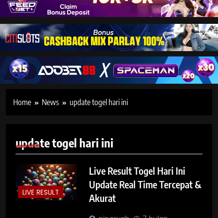
Home
News
update togel hari ini
update togel hari ini
Live Result Togel Hari Ini
Update Real Time Tercepat &
LIVE RESULT
Akurat