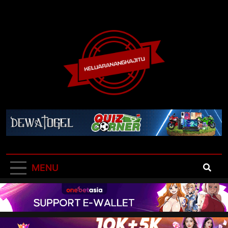
Skip
to
content
Keluaran Angka
Result Togel Terlengkap dan Terpercaya
Jitu
MENU