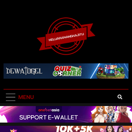
Skip
to
content
Keluaran Angka
Result Togel Terlengkap dan Terpercaya
Jitu
MENU