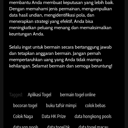
membantu Anda membuat keputusan yang lebih baik.
Dengan memahami jenis permainan, mengumpulkan
data hasil undian, mengidentifikasi pola, dan
menerapkan strategi yang efektif, Anda bisa
meningkatkan peluang menang dan memaksimalkan
keuntungan Anda.
Selalu ingat untuk bermain secara bertanggung jawab
dan tetapkan anggaran bermain. Jangan pernah
mempertaruhkan uang yang Anda tidak mampu
kehilangan. Selamat bermain dan semoga beruntung!
Tagged:
Aplikasi Togel
bermain togel online
bocoran togel
buku tafsir mimpi
colok bebas
Colok Naga
Data HK Prize
data hongkong pools
data sgp pools
data togel hk
data togel macau