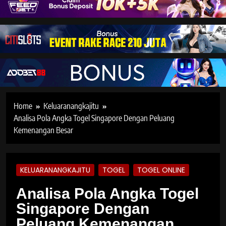
Home
Keluaranangkajitu
Analisa Pola Angka Togel Singapore Dengan Peluang
Kemenangan Besar
KELUARANANGKAJITU
TOGEL
TOGEL ONLINE
Analisa Pola Angka Togel
Singapore Dengan
Peluang Kemenangan