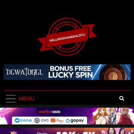
Skip
to
content
Keluaran Angka
Result Togel Terlengkap dan Terpercaya
Jitu
MENU