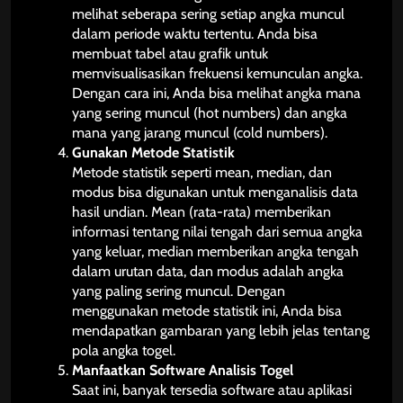
melihat seberapa sering setiap angka muncul
dalam periode waktu tertentu. Anda bisa
membuat tabel atau grafik untuk
memvisualisasikan frekuensi kemunculan angka.
Dengan cara ini, Anda bisa melihat angka mana
yang sering muncul (hot numbers) dan angka
mana yang jarang muncul (cold numbers).
Gunakan Metode Statistik
Metode statistik seperti mean, median, dan
modus bisa digunakan untuk menganalisis data
hasil undian. Mean (rata-rata) memberikan
informasi tentang nilai tengah dari semua angka
yang keluar, median memberikan angka tengah
dalam urutan data, dan modus adalah angka
yang paling sering muncul. Dengan
menggunakan metode statistik ini, Anda bisa
mendapatkan gambaran yang lebih jelas tentang
pola angka togel.
Manfaatkan Software Analisis Togel
Saat ini, banyak tersedia software atau aplikasi