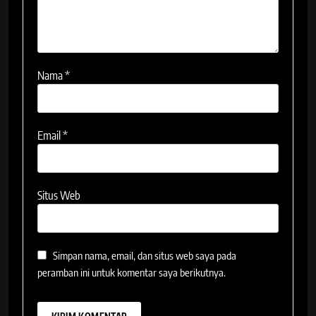
Nama
*
Email
*
Situs Web
Simpan nama, email, dan situs web saya pada
peramban ini untuk komentar saya berikutnya.