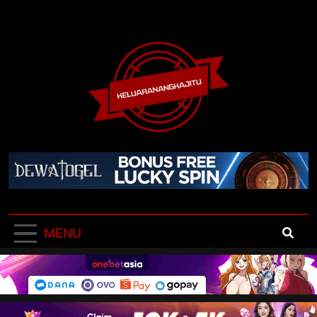
Skip
to
content
Keluaran Angka
Result Togel Terlengkap dan Terpercaya
Jitu
MENU