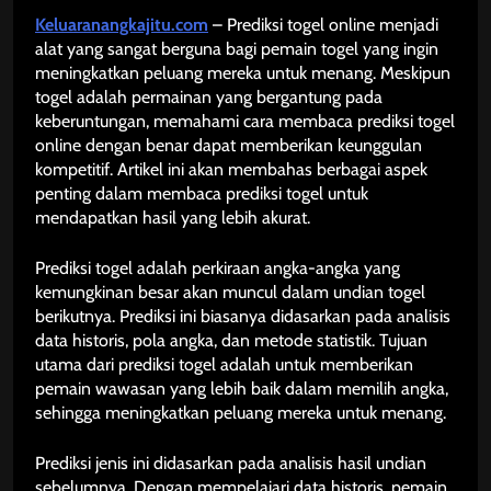
Keluaranangkajitu.com
– Prediksi togel online menjadi
alat yang sangat berguna bagi pemain togel yang ingin
meningkatkan peluang mereka untuk menang. Meskipun
togel adalah permainan yang bergantung pada
keberuntungan, memahami cara membaca prediksi togel
online dengan benar dapat memberikan keunggulan
kompetitif. Artikel ini akan membahas berbagai aspek
penting dalam membaca prediksi togel untuk
mendapatkan hasil yang lebih akurat.
Prediksi togel adalah perkiraan angka-angka yang
kemungkinan besar akan muncul dalam undian togel
berikutnya. Prediksi ini biasanya didasarkan pada analisis
data historis, pola angka, dan metode statistik. Tujuan
utama dari prediksi togel adalah untuk memberikan
pemain wawasan yang lebih baik dalam memilih angka,
sehingga meningkatkan peluang mereka untuk menang.
Prediksi jenis ini didasarkan pada analisis hasil undian
sebelumnya. Dengan mempelajari data historis, pemain