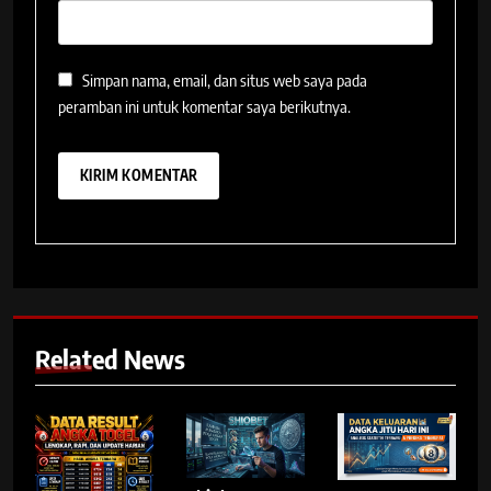
Simpan nama, email, dan situs web saya pada
peramban ini untuk komentar saya berikutnya.
Related News