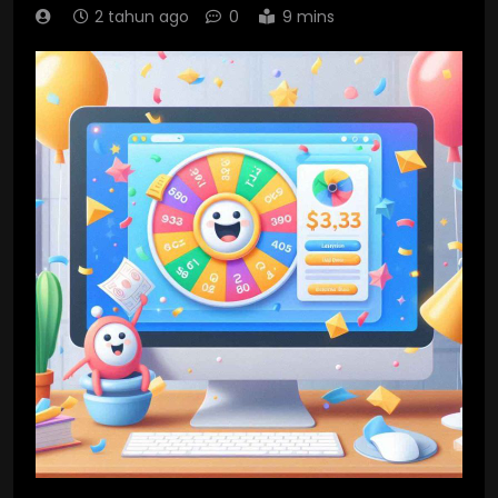
2 tahun ago
0
9 mins