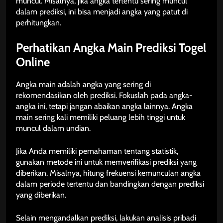
muncul. Misalnya, jika angka tertentu sering muncul
dalam prediksi, ini bisa menjadi angka yang patut di
perhitungkan.
Perhatikan Angka Main Prediksi Togel
Online
Angka main adalah angka yang sering di
rekomendasikan oleh prediksi. Fokuslah pada angka-
angka ini, tetapi jangan abaikan angka lainnya. Angka
main sering kali memiliki peluang lebih tinggi untuk
muncul dalam undian.
Jika Anda memiliki pemahaman tentang statistik,
gunakan metode ini untuk memverifikasi prediksi yang
diberikan. Misalnya, hitung frekuensi kemunculan angka
dalam periode tertentu dan bandingkan dengan prediksi
yang diberikan.
Selain mengandalkan prediksi, lakukan analisis pribadi