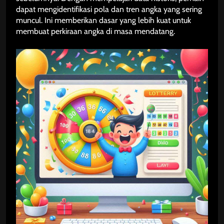
dapat mengidentifikasi pola dan tren angka yang sering
muncul. Ini memberikan dasar yang lebih kuat untuk
membuat perkiraan angka di masa mendatang.