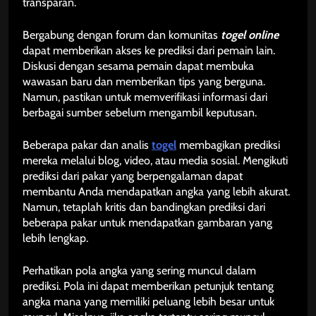
transparan.
Bergabung dengan forum dan komunitas
togel online
dapat memberikan akses ke prediksi dari pemain lain.
Diskusi dengan sesama pemain dapat membuka
wawasan baru dan memberikan tips yang berguna.
Namun, pastikan untuk memverifikasi informasi dari
berbagai sumber sebelum mengambil keputusan.
Beberapa pakar dan analis
togel
membagikan prediksi
mereka melalui blog, video, atau media sosial. Mengikuti
prediksi dari pakar yang berpengalaman dapat
membantu Anda mendapatkan angka yang lebih akurat.
Namun, tetaplah kritis dan bandingkan prediksi dari
beberapa pakar untuk mendapatkan gambaran yang
lebih lengkap.
Perhatikan pola angka yang sering muncul dalam
prediksi. Pola ini dapat memberikan petunjuk tentang
angka mana yang memiliki peluang lebih besar untuk