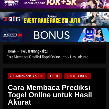
Home
Keluaranangkajitu
Cara Membaca Prediksi Togel Online untuk Hasil Akurat
KELUARANANGKAJITU
TOGEL
TOGEL ONLINE
Cara Membaca Prediksi
Togel Online untuk Hasil
Akurat