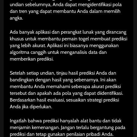
undian sebelumnya, Anda dapat mengidentifikasi pola
dan tren yang dapat membantu Anda dalam memilih
angka.
Ada banyak aplikasi dan perangkat lunak yang dirancang
khusus untuk membantu pemain togel membuat prediksi
yang lebih akurat. Aplikasi ini biasanya menggunakan
algoritma canggih untuk menganalisis data dan
memberikan prediksi.
Setelah setiap undian, tinjau hasil prediksi Anda dan
bandingkan dengan hasil yang sebenarnya. Ini akan
membantu Anda memahami seberapa akurat prediksi
tersebut dan apakah ada pola yang dapat diidentifikasi.
Berdasarkan hasil evaluasi, sesuaikan strategi prediksi
Anda jika diperlukan.
Ingatlah bahwa prediksi hanyalah alat bantu dan tidak
menjamin kemenangan. Jangan terlalu bergantung pada
prediksi dan tetap gunakan penilaian pribadi Anda.