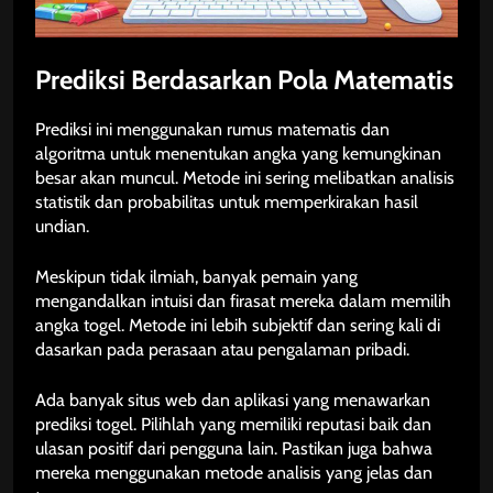
Prediksi Berdasarkan Pola Matematis
Prediksi ini menggunakan rumus matematis dan
algoritma untuk menentukan angka yang kemungkinan
besar akan muncul. Metode ini sering melibatkan analisis
statistik dan probabilitas untuk memperkirakan hasil
undian.
Meskipun tidak ilmiah, banyak pemain yang
mengandalkan intuisi dan firasat mereka dalam memilih
angka togel. Metode ini lebih subjektif dan sering kali di
dasarkan pada perasaan atau pengalaman pribadi.
Ada banyak situs web dan aplikasi yang menawarkan
prediksi togel. Pilihlah yang memiliki reputasi baik dan
ulasan positif dari pengguna lain. Pastikan juga bahwa
mereka menggunakan metode analisis yang jelas dan