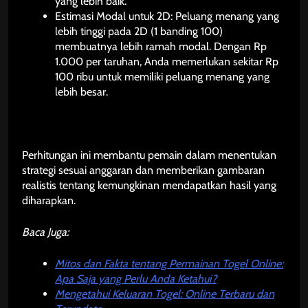
yang lebih baik.
Estimasi Modal untuk 2D: Peluang menang yang
lebih tinggi pada 2D (1 banding 100)
membuatnya lebih ramah modal. Dengan Rp
1.000 per taruhan, Anda memerlukan sekitar Rp
100 ribu untuk memiliki peluang menang yang
lebih besar.
Perhitungan ini membantu pemain dalam menentukan
strategi sesuai anggaran dan memberikan gambaran
realistis tentang kemungkinan mendapatkan hasil yang
diharapkan.
Baca Juga:
Mitos dan Fakta tentang Permainan Togel Online:
Apa Saja yang Perlu Anda Ketahui?
Mengetahui Keluaran Togel: Online Terbaru dan