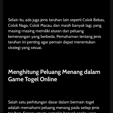
Selain itu, ada juga jenis taruhan lain seperti Colok Bebas,
Colok Naga, Colok Macau, dan masih banyak lagi, yang
masing-masing memiliki aturan dan peluang
kemenangan yang berbeda. Pemahaman tentang jenis
taruhan ini penting agar pemain dapat menentukan
strategi yang sesuai.
Menghitung Peluang Menang dalam
Game Togel Online
Salah satu perhitungan dasar dalam bermain togel
adalah memahami peluang menang pada setiap jenis