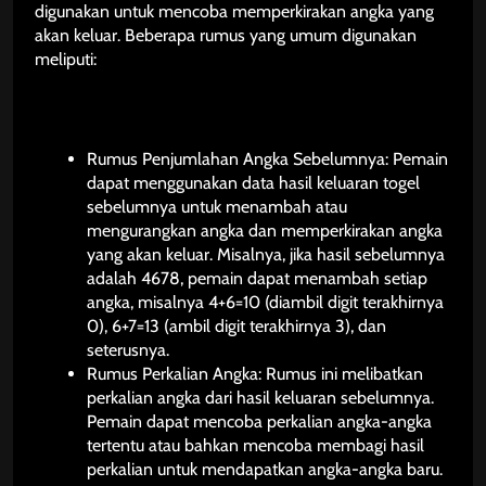
digunakan untuk mencoba memperkirakan angka yang
akan keluar. Beberapa rumus yang umum digunakan
meliputi:
Rumus Penjumlahan Angka Sebelumnya: Pemain
dapat menggunakan data hasil keluaran togel
sebelumnya untuk menambah atau
mengurangkan angka dan memperkirakan angka
yang akan keluar. Misalnya, jika hasil sebelumnya
adalah 4678, pemain dapat menambah setiap
angka, misalnya 4+6=10 (diambil digit terakhirnya
0), 6+7=13 (ambil digit terakhirnya 3), dan
seterusnya.
Rumus Perkalian Angka: Rumus ini melibatkan
perkalian angka dari hasil keluaran sebelumnya.
Pemain dapat mencoba perkalian angka-angka
tertentu atau bahkan mencoba membagi hasil
perkalian untuk mendapatkan angka-angka baru.