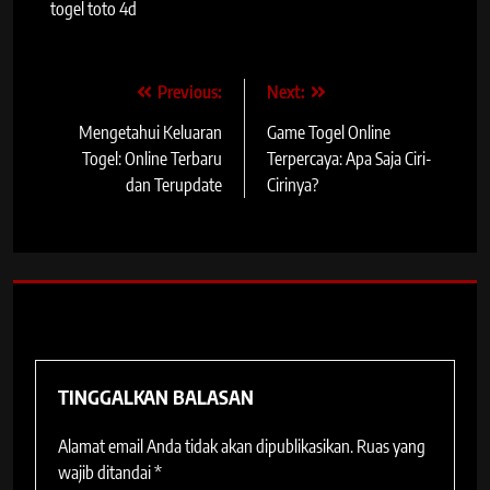
togel toto 4d
Navigasi
Previous:
Next:
pos
Mengetahui Keluaran
Game Togel Online
Togel: Online Terbaru
Terpercaya: Apa Saja Ciri-
dan Terupdate
Cirinya?
TINGGALKAN BALASAN
Alamat email Anda tidak akan dipublikasikan.
Ruas yang
wajib ditandai
*