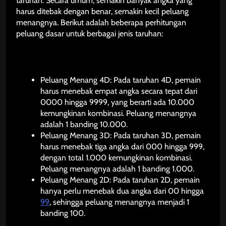
taruhan. Secara umum, semakin banyak angka yang
harus ditebak dengan benar, semakin kecil peluang
menangnya. Berikut adalah beberapa perhitungan
peluang dasar untuk berbagai jenis taruhan:
Peluang Menang 4D: Pada taruhan 4D, pemain
harus menebak empat angka secara tepat dari
0000 hingga 9999, yang berarti ada 10.000
kemungkinan kombinasi. Peluang menangnya
adalah 1 banding 10.000.
Peluang Menang 3D: Pada taruhan 3D, pemain
harus menebak tiga angka dari 000 hingga 999,
dengan total 1.000 kemungkinan kombinasi.
Peluang menangnya adalah 1 banding 1.000.
Peluang Menang 2D: Pada taruhan 2D, pemain
hanya perlu menebak dua angka dari 00 hingga
99
, sehingga peluang menangnya menjadi 1
banding 100.