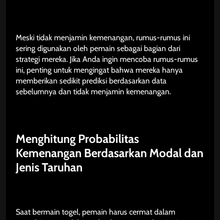
Meski tidak menjamin kemenangan, rumus-rumus ini
sering digunakan oleh pemain sebagai bagian dari
strategi mereka. Jika Anda ingin mencoba rumus-rumus
ini, penting untuk mengingat bahwa mereka hanya
memberikan sedikit prediksi berdasarkan data
sebelumnya dan tidak menjamin kemenangan.
Menghitung Probabilitas
Kemenangan Berdasarkan Modal dan
Jenis Taruhan
Saat bermain togel, pemain harus cermat dalam