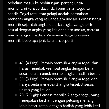
Sebelum masuk ke perhitungan, penting untuk
memahami konsep dasar dari permainan togel itu
sendiri. Togel (atau toto gelap) adalah permainan
menebak angka yang keluar dalam undian. Pemain harus
memilih sejumlah angka, dan jika angka yang dipilih
sesuai dengan angka yang keluar dalam undian, mereka
memenangkan hadiah. Permainan togel biasanya
memiliki beberapa jenis taruhan, seperti:
4D (4 Digit): Pemain memilih 4 angka togel, dan
harus menebak keempat angka dengan benar
sesuai urutan untuk memenangkan hadiah besar.
3D (3 Digit): Pemain memilih 3 angka togel dan
hanya perlu menebak 3 angka tersebut sesuai
urutan yang keluar.
2D (2 Digit): Pemain memilih 2 angka togel, yang
merupakan taruhan dengan peluang menang
lebih besar, tetapi dengan hadiah yang lebih kecil.