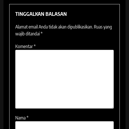
TINGGALKAN BALASAN
Alamat email Anda tidak akan dipublikasikan.
Ruas yang
wajib ditandai
*
Komentar
*
Nama
*