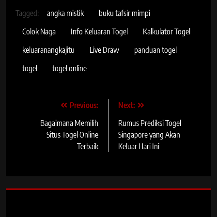
Tagged:
angka mistik
buku tafsir mimpi
Colok Naga
Info Keluaran Togel
Kalkulator Togel
keluaranangkajitu
Live Draw
panduan togel
togel
togel online
Navigasi
Previous:
Next:
pos
Bagaimana Memilih
Rumus Prediksi Togel
Situs Togel Online
Singapore yang Akan
Terbaik
Keluar Hari Ini