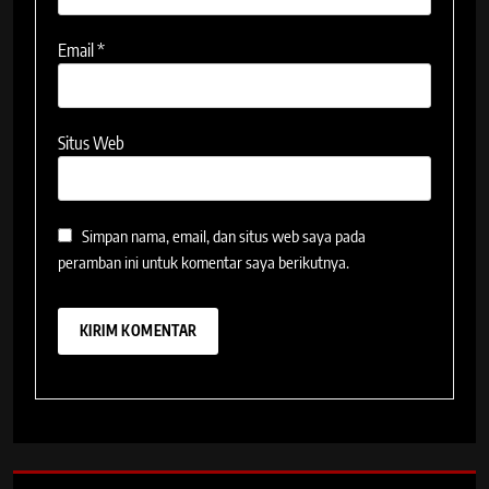
Email
*
Situs Web
Simpan nama, email, dan situs web saya pada
peramban ini untuk komentar saya berikutnya.