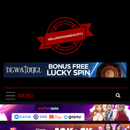
Skip
to
content
Keluaran Angka
Result Togel Terlengkap dan Terpercaya
Jitu
MENU