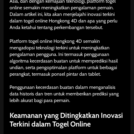
Asia, dan dengan kemajuan teknologi, platform togel
online semakin meningkatkan pengalaman pemain.
Dalam artikel ini, kita akan menjelajahi inovasi terkini
dalam togel online Hongkong 4D dan apa yang perlu
Anda ketahui tentang perkembangan tersebut.
Platform togel online Hongkong 4D semakin
mengadopsi teknologi terkini untuk meningkatkan
pengalaman pengguna. Ini termasuk penggunaan
algoritma kecerdasan buatan untuk memprediksi hasil
undian, serta pengoptimalan platform untuk berbagai
perangkat, termasuk ponsel pintar dan tablet.
Penggunaan kecerdasan buatan dalam menganalisis
data historis dan tren untuk memberikan prediksi yang
lebih akurat bagi para pemain.
Keamanan yang Ditingkatkan Inovasi
Terkini dalam Togel Online