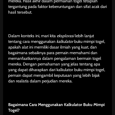
mereka. Hasil akhir dalam permainan togel tetaplah
tergantung pada faktor keberuntungan dan sifat acak dari
hasil tersebut.
Dalam konteks ini, mari kita
eksplorasi
lebih lanjut
tentang cara menggunakan
kalkulator
buku mimpi togel,
apakah alat ini memiliki dasar ilmiah yang kuat, dan
bagaimana sebaiknya para pemain memahami dan
memanfaatkannya dalam pengalaman bermain togel
mereka. Dengan pemahaman yang jelas tentang apa
yang dapat diharapkan dari kalkulator buku mimpi togel,
pemain dapat mengambil keputusan yang lebih bijak
dan realistis dalam perjudian mereka.
Bagaimana Cara Menggunakan Kalkulator Buku Mimpi
Togel?