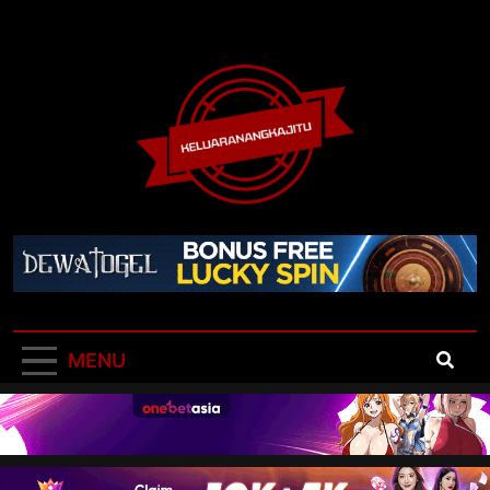
Skip
to
content
Keluaran Angka
Result Togel Terlengkap dan Terpercaya
Jitu
MENU