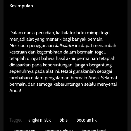
Kesimpulan
Dalam dunia perjudian, kalkulator buku mimpi togel
menjadi alat yang menarik bagi banyak pemain.
Meskipun penggunaan
kalkulator
ini dapat menambah
keseruan dan kegembiraan dalam bermain togel,
tetaplah diingat bahwa hasil akhir permainan tetaplah
didasarkan pada keberuntungan. Jangan bergantung
sepenuhnya pada alat ini, tetapi gunakanlah sebagai
tambahan dalam pengalaman bermain Anda. Selamat
bermain, dan semoga keberuntungan selalu menyertai
Anda!
Tagged:
angka mistik
bbfs
bocoran hk