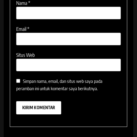
Nama
*
Email
*
Situs Web
Simpan nama, email, dan situs web saya pada
peramban ini untuk komentar saya berikutnya.