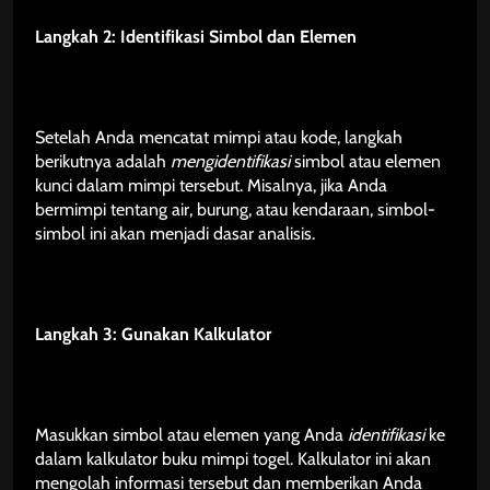
Langkah 2: Identifikasi Simbol dan Elemen
Setelah Anda mencatat mimpi atau kode, langkah
berikutnya adalah
mengidentifikasi
simbol atau elemen
kunci dalam mimpi tersebut. Misalnya, jika Anda
bermimpi tentang air, burung, atau kendaraan, simbol-
simbol ini akan menjadi dasar analisis.
Langkah 3: Gunakan Kalkulator
Masukkan simbol atau elemen yang Anda
identifikasi
ke
dalam kalkulator buku mimpi togel. Kalkulator ini akan
mengolah informasi tersebut dan memberikan Anda