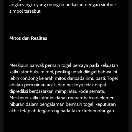
angka-angka yang mungkin berkaitan dengan simbol-
simbol tersebut.
Mitos dan Realitas
Meskipun banyak pemain togel percaya pada kekuatan
kalkulator buku mimpi,
penting untuk diingat bahwa ini
lebih condong ke arah mitos daripada ilmu pasti. Togel
adalah permainan acak, dan hasilnya tidak dapat
diprediksi berdasarkan mimpi atau kode semata.
Meskipun kalkulator ini dapat menambahkan elemen
hiburan dalam pengalaman bermain togel, keputusan
akhir tetaplah tergantung pada faktor keberuntungan.