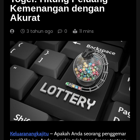
Kemenangan dengan
Akurat
3 tahun ago
0
11 mins
Keluaranangkajitu
– Apakah Anda seorang penggemar