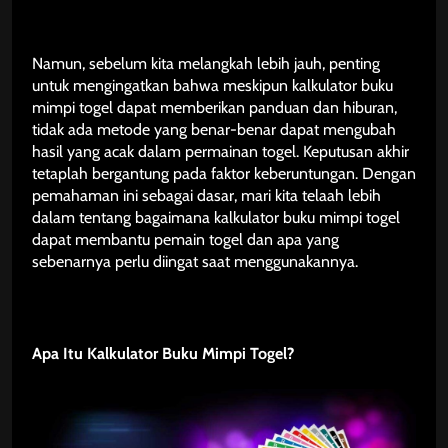
Namun, sebelum kita melangkah lebih jauh, penting
untuk mengingatkan bahwa meskipun kalkulator buku
mimpi togel dapat memberikan panduan dan hiburan,
tidak ada metode yang benar-benar dapat mengubah
hasil yang acak dalam permainan togel. Keputusan akhir
tetaplah bergantung pada faktor keberuntungan. Dengan
pemahaman ini sebagai dasar, mari kita telaah lebih
dalam tentang bagaimana kalkulator buku mimpi togel
dapat membantu pemain togel dan apa yang
sebenarnya perlu diingat saat menggunakannya.
Apa Itu Kalkulator Buku Mimpi Togel?