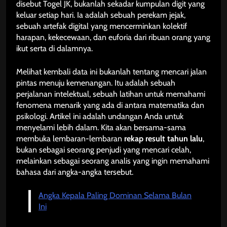
disebut Togel JK, bukanlah sekadar kumpulan digit yang
keluar setiap hari. Ia adalah sebuah perekam jejak,
sebuah artefak digital yang mencerminkan kolektif
harapan, kekecewaan, dan euforia dari ribuan orang yang
ikut serta di dalamnya.
Melihat kembali data ini bukanlah tentang mencari jalan
pintas menuju kemenangan. Itu adalah sebuah
perjalanan intelektual, sebuah latihan untuk memahami
fenomena menarik yang ada di antara matematika dan
psikologi. Artikel ini adalah undangan Anda untuk
menyelami lebih dalam. Kita akan bersama-sama
membuka lembaran-lembaran
rekap result tahun lalu
,
bukan sebagai seorang penjudi yang mencari celah,
melainkan sebagai seorang analis yang ingin memahami
bahasa dari angka-angka tersebut.
Angka Kepala Paling Dominan Selama Bulan
Ini