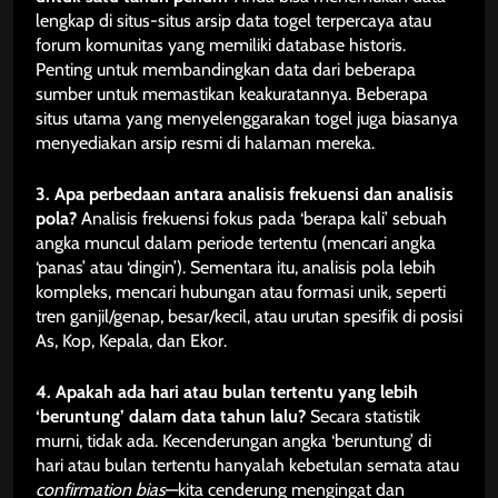
lengkap di situs-situs arsip data togel terpercaya atau
forum komunitas yang memiliki database historis.
Penting untuk membandingkan data dari beberapa
sumber untuk memastikan keakuratannya. Beberapa
situs utama yang menyelenggarakan togel juga biasanya
menyediakan arsip resmi di halaman mereka.
3. Apa perbedaan antara analisis frekuensi dan analisis
pola?
Analisis frekuensi fokus pada ‘berapa kali’ sebuah
angka muncul dalam periode tertentu (mencari angka
‘panas’ atau ‘dingin’). Sementara itu, analisis pola lebih
kompleks, mencari hubungan atau formasi unik, seperti
tren ganjil/genap, besar/kecil, atau urutan spesifik di posisi
As, Kop, Kepala, dan Ekor.
4. Apakah ada hari atau bulan tertentu yang lebih
‘beruntung’ dalam data tahun lalu?
Secara statistik
murni, tidak ada. Kecenderungan angka ‘beruntung’ di
hari atau bulan tertentu hanyalah kebetulan semata atau
confirmation bias
—kita cenderung mengingat dan