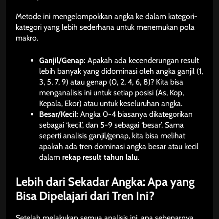
Metode ini mengelompokkan angka ke dalam kategori-
kategori yang lebih sederhana untuk menemukan pola
makro.
Ganjil/Genap:
Apakah ada kecenderungan result
lebih banyak yang didominasi oleh angka ganjil (1,
3, 5, 7, 9) atau genap (0, 2, 4, 6, 8)? Kita bisa
menganalisis ini untuk setiap posisi (As, Kop,
Kepala, Ekor) atau untuk keseluruhan angka.
Besar/Kecil:
Angka 0-4 biasanya dikategorikan
sebagai ‘kecil’, dan 5-9 sebagai ‘besar’. Sama
seperti analisis ganjil/genap, kita bisa melihat
apakah ada tren dominasi angka besar atau kecil
dalam
rekap result tahun lalu
.
Lebih dari Sekadar Angka: Apa yang
Bisa Dipelajari dari Tren Ini?
Setelah melakukan semua analisis ini, apa sebenarnya