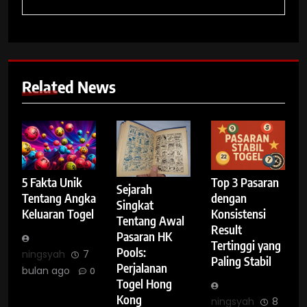
Related News
5 Fakta Unik
Top 3 Pasaran
Sejarah
Tentang Angka
dengan
Singkat
Keluaran Togel
Konsistensi
Tentang Awal
Result
Pasaran HK
Tertinggi yang
Pools:
ningsyah
7
Paling Stabil
Perjalanan
bulan ago
0
Togel Hong
Kong
ningsyah
8