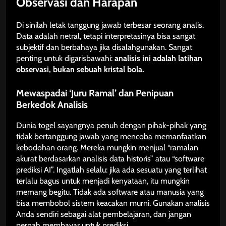
Observasi dan Harapan
Di sinilah letak tanggung jawab terbesar seorang analis.
Data adalah netral, tetapi interpretasinya bisa sangat
subjektif dan berbahaya jika disalahgunakan. Sangat
penting untuk digarisbawahi:
analisis ini adalah latihan
observasi, bukan sebuah kristal bola.
Mewaspadai ‘Juru Ramal’ dan Penipuan
Berkedok Analisis
Dunia togel sayangnya penuh dengan pihak-pihak yang
tidak bertanggung jawab yang mencoba memanfaatkan
kebodohan orang. Mereka mungkin menjual “ramalan
akurat berdasarkan analisis data historis” atau “software
prediksi AI”. Ingatlah selalu: jika ada sesuatu yang terlihat
terlalu bagus untuk menjadi kenyataan, itu mungkin
memang begitu. Tidak ada software atau manusia yang
bisa membobol sistem keacakan murni. Gunakan analisis
Anda sendiri sebagai alat pembelajaran, dan jangan
pernah membayar untuk prediksi.