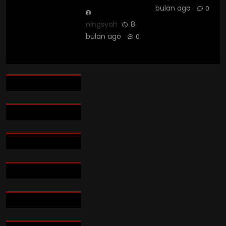
bulan ago
0
ningsyah
8
bulan ago
0