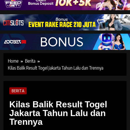
Home
Berita
Kilas Balik Result Togel Jakarta Tahun Lalu dan Trennya
BERITA
Kilas Balik Result Togel
Jakarta Tahun Lalu dan
Trennya