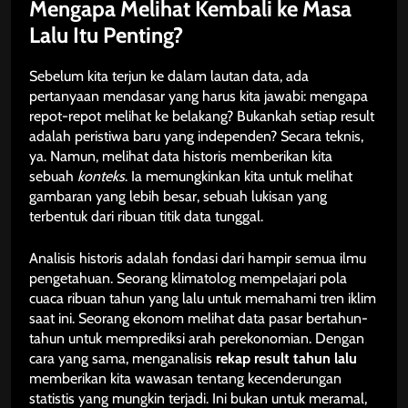
Mengapa Melihat Kembali ke Masa
Lalu Itu Penting?
Sebelum kita terjun ke dalam lautan data, ada
pertanyaan mendasar yang harus kita jawabi: mengapa
repot-repot melihat ke belakang? Bukankah setiap result
adalah peristiwa baru yang independen? Secara teknis,
ya. Namun, melihat data historis memberikan kita
sebuah
konteks
. Ia memungkinkan kita untuk melihat
gambaran yang lebih besar, sebuah lukisan yang
terbentuk dari ribuan titik data tunggal.
Analisis historis adalah fondasi dari hampir semua ilmu
pengetahuan. Seorang klimatolog mempelajari pola
cuaca ribuan tahun yang lalu untuk memahami tren iklim
saat ini. Seorang ekonom melihat data pasar bertahun-
tahun untuk memprediksi arah perekonomian. Dengan
cara yang sama, menganalisis
rekap result tahun lalu
memberikan kita wawasan tentang kecenderungan
statistis yang mungkin terjadi. Ini bukan untuk meramal,