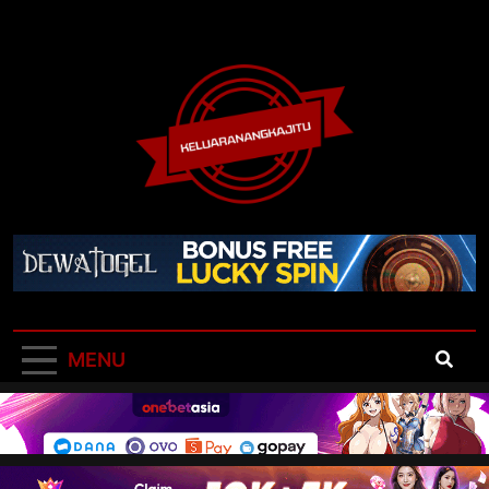
Skip
to
content
Keluaran Angka
Result Togel Terlengkap dan Terpercaya
Jitu
MENU