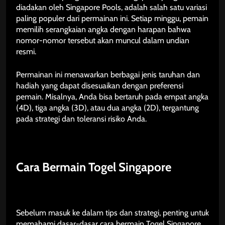
diadakan oleh Singapore Pools, adalah salah satu variasi
paling populer dari permainan ini. Setiap minggu, pemain
memilih serangkaian angka dengan harapan bahwa
nomor-nomor tersebut akan muncul dalam undian
resmi.
Permainan ini menawarkan berbagai jenis taruhan dan
hadiah yang dapat disesuaikan dengan preferensi
pemain. Misalnya, Anda bisa bertaruh pada empat angka
(4D), tiga angka (3D), atau dua angka (2D), tergantung
pada strategi dan toleransi risiko Anda.
Cara Bermain Togel Singapore
Sebelum masuk ke dalam tips dan strategi, penting untuk
memahami dasar-dasar cara bermain Togel Singapore.