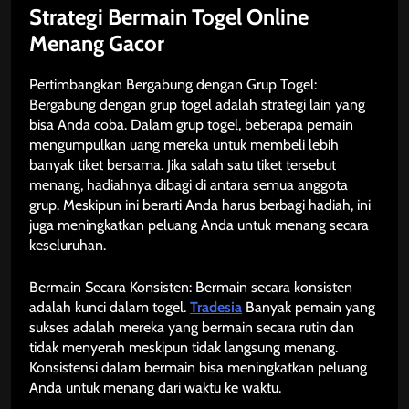
Strategi Bermain Togel Online
Menang Gacor
Pertimbangkan Bergabung dengan Grup Togel:
Bergabung dengan grup togel adalah strategi lain yang
bisa Anda coba. Dalam grup togel, beberapa pemain
mengumpulkan uang mereka untuk membeli lebih
banyak tiket bersama. Jika salah satu tiket tersebut
menang, hadiahnya dibagi di antara semua anggota
grup. Meskipun ini berarti Anda harus berbagi hadiah, ini
juga meningkatkan peluang Anda untuk menang secara
keseluruhan.
Bermain Secara Konsisten: Bermain secara konsisten
adalah kunci dalam togel.
Tradesia
Banyak pemain yang
sukses adalah mereka yang bermain secara rutin dan
tidak menyerah meskipun tidak langsung menang.
Konsistensi dalam bermain bisa meningkatkan peluang
Anda untuk menang dari waktu ke waktu.