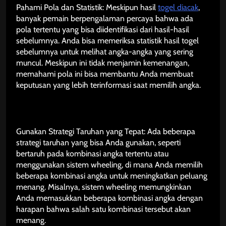
Pahami Pola dan Statistik: Meskipun hasil
togel diacak
,
banyak pemain berpengalaman percaya bahwa ada
pola tertentu yang bisa diidentifikasi dari hasil-hasil
sebelumnya. Anda bisa memeriksa statistik hasil togel
sebelumnya untuk melihat angka-angka yang sering
muncul. Meskipun ini tidak menjamin kemenangan,
memahami pola ini bisa membantu Anda membuat
keputusan yang lebih terinformasi saat memilih angka.
Gunakan Strategi Taruhan yang Tepat: Ada beberapa
strategi taruhan yang bisa Anda gunakan, seperti
bertaruh pada kombinasi angka tertentu atau
menggunakan sistem wheeling, di mana Anda memilih
beberapa kombinasi angka untuk meningkatkan peluang
menang. Misalnya, sistem wheeling memungkinkan
Anda memasukkan beberapa kombinasi angka dengan
harapan bahwa salah satu kombinasi tersebut akan
menang.