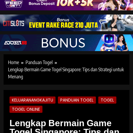
Home
Panduan Togel
Lengkap Bermain Game Togel Singapore: Tips dan Strategi untuk
Menang
KELUARANANGKAJITU
PANDUAN TOGEL
TOGEL
TOGEL ONLINE
Lengkap Bermain Game
Togel Singapore: Tips dan