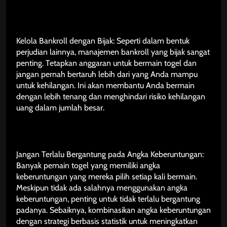
Kelola Bankroll dengan Bijak: Seperti dalam bentuk
perjudian lainnya, manajemen bankroll yang bijak sangat
penting. Tetapkan anggaran untuk bermain togel dan
jangan pernah bertaruh lebih dari yang Anda mampu
untuk kehilangan. Ini akan membantu Anda bermain
dengan lebih tenang dan menghindari risiko kehilangan
uang dalam jumlah besar.
Jangan Terlalu Bergantung pada Angka Keberuntungan:
Banyak pemain togel yang memiliki angka
keberuntungan yang mereka pilih setiap kali bermain.
Meskipun tidak ada salahnya menggunakan angka
keberuntungan, penting untuk tidak terlalu bergantung
padanya. Sebaiknya, kombinasikan angka keberuntungan
dengan strategi berbasis statistik untuk meningkatkan