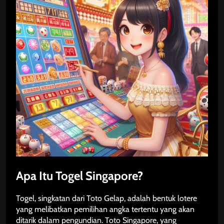
Apa Itu Togel Singapore?
Togel, singkatan dari Toto Gelap, adalah bentuk lotere
yang melibatkan pemilihan angka tertentu yang akan
ditarik dalam pengundian. Toto Singapore, yang