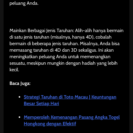
peluang Anda.
Mainkan Berbagai Jenis Taruhan: Alih-alih hanya bermain
di satu jenis taruhan (misalnya, hanya 4D), cobalah
bermain di beberapa jenis taruhan. Misalnya, Anda bisa
memasang taruhan di 4D dan 3D sekaligus. Ini akan
meningkatkan peluang Anda untuk memenangkan
sesuatu, meskipun mungkin dengan hadiah yang lebih
kecil.
Baca Juga:
Strategi Taruhan di Toto Macau | Keuntungan
Besar Setiap Hari
Memperoleh Kemenangan Pasang Angka Togel
Hongkong dengan Efektif