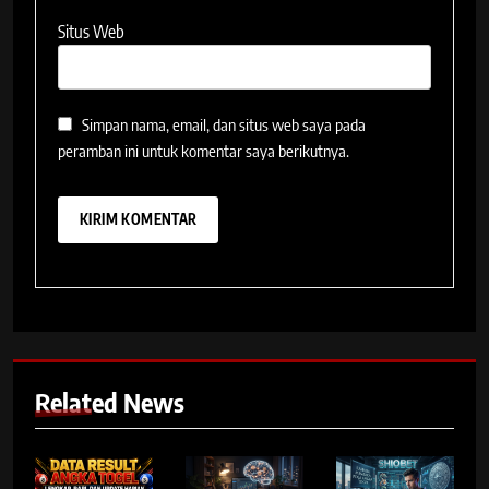
Situs Web
Simpan nama, email, dan situs web saya pada
peramban ini untuk komentar saya berikutnya.
Related News