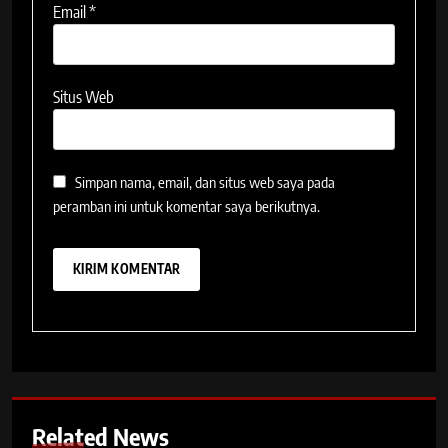
Email
*
Situs Web
Simpan nama, email, dan situs web saya pada
peramban ini untuk komentar saya berikutnya.
Related News