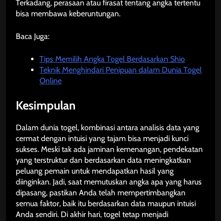
Terkadang, perasaan atau firasat tentang angka tertentu
bisa membawa keberuntungan.
Baca Juga:
Tips Memilih Angka Togel Berdasarkan Shio
Teknik Menghindari Penipuan dalam Dunia Togel
Online
Kesimpulan
Dalam dunia togel, kombinasi antara analisis data yang
cermat dengan intuisi yang tajam bisa menjadi kunci
sukses. Meski tak ada jaminan kemenangan, pendekatan
yang terstruktur dan berdasarkan data meningkatkan
peluang pemain untuk mendapatkan hasil yang
diinginkan. Jadi, saat memutuskan angka apa yang harus
dipasang, pastikan Anda telah mempertimbangkan
semua faktor, baik itu berdasarkan data maupun intuisi
Anda sendiri. Di akhir hari, togel tetap menjadi