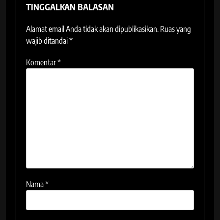
TINGGALKAN BALASAN
Alamat email Anda tidak akan dipublikasikan.
Ruas yang
wajib ditandai
*
Komentar
*
Nama
*