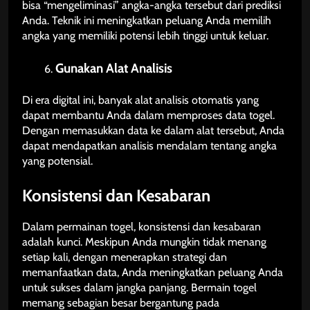
bisa “mengeliminasi” angka-angka tersebut dari prediksi
Anda. Teknik ini meningkatkan peluang Anda memilih
angka yang memiliki potensi lebih tinggi untuk keluar.
Gunakan Alat Analisis
Di era digital ini, banyak alat analisis otomatis yang
dapat membantu Anda dalam memproses data togel.
Dengan memasukkan data ke dalam alat tersebut, Anda
dapat mendapatkan analisis mendalam tentang angka
yang potensial.
Konsistensi dan Kesabaran
Dalam permainan togel, konsistensi dan kesabaran
adalah kunci. Meskipun Anda mungkin tidak menang
setiap kali, dengan menerapkan strategi dan
memanfaatkan data, Anda meningkatkan peluang Anda
untuk sukses dalam jangka panjang. Bermain togel
memang sebagian besar bergantung pada