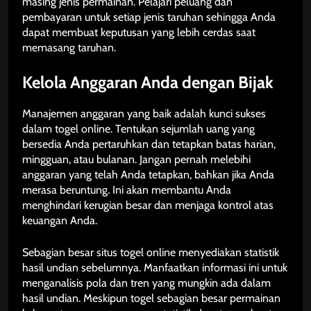
masing jenis permainan. Pelajari peluang dan
pembayaran untuk setiap jenis taruhan sehingga Anda
dapat membuat keputusan yang lebih cerdas saat
memasang taruhan.
Kelola Anggaran Anda dengan Bijak
Manajemen anggaran yang baik adalah kunci sukses
dalam togel online. Tentukan sejumlah uang yang
bersedia Anda pertaruhkan dan tetapkan batas harian,
mingguan, atau bulanan. Jangan pernah melebihi
anggaran yang telah Anda tetapkan, bahkan jika Anda
merasa beruntung. Ini akan membantu Anda
menghindari kerugian besar dan menjaga kontrol atas
keuangan Anda.
Sebagian besar situs togel online menyediakan statistik
hasil undian sebelumnya. Manfaatkan informasi ini untuk
menganalisis pola dan tren yang mungkin ada dalam
hasil undian. Meskipun togel sebagian besar permainan