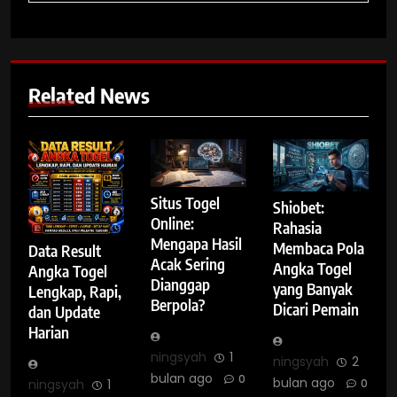
Related News
Situs Togel
Shiobet:
Online:
Rahasia
Mengapa Hasil
Membaca Pola
Data Result
Acak Sering
Angka Togel
Angka Togel
Dianggap
yang Banyak
Lengkap, Rapi,
Berpola?
Dicari Pemain
dan Update
Harian
ningsyah
1
ningsyah
2
bulan ago
0
bulan ago
0
ningsyah
1