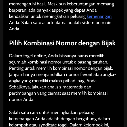
memengaruhi hasil. Meskipun keberuntungan memang
berperan, ada banyak aspek yang dapat Anda
kendalikan untuk meningkatkan peluang
kemenangan
Anda. Salah satu aspek utama adalah sistem bermain
Anda.
Pilih Kombinasi Nomor dengan Bijak
Dalam togel online, Anda biasanya harus memilih
sejumlah kombinasi nomor untuk dipasang taruhan.
Penting untuk memilih kombinasi nomor dengan bijak.
Jangan hanya mengandalkan nomor favorit atau angka-
angka yang memiliki makna pribadi bagi Anda.
Sebaliknya, lakukan analisis matematis dan
pertimbangan yang cermat saat memilih kombinasi
nomor Anda.
Salah satu cara untuk meningkatkan peluang
kemenangan Anda adalah dengan bergabung dalam
kelompok atau syndicate togel. Dalam kelompok ini,