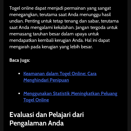
Togel online dapat menjadi permainan yang sangat
menegangkan, terutama saat Anda menunggu hasil
undian. Penting untuk tetap tenang dan sabar, terutama
saat Anda mengalami kekalahan. Jangan tergoda untuk
memasang taruhan besar dalam upaya untuk
mendapatkan kembali kerugian Anda. Hal ini dapat
mengarah pada kerugian yang lebih besar.
Baca Juga:
Keamanan dalam Togel Online: Cara
Menghindari Penipuan
Menggunakan Statistik Meningkatkan Peluang
Togel Online
Evaluasi dan Pelajari dari
Pengalaman Anda