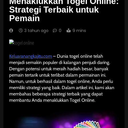
Menaklukkan Togel Online:
Strategi Terbaik untuk
Pemain
3 tahun ago
0
9 mins
Keluaranangkajitu.com
– Dunia togel online telah
menjadi semakin populer di kalangan penjudi daring.
Dengan potensi untuk meraih hadiah besar, banyak
pemain tertarik untuk terlibat dalam permainan ini.
Namun, untuk berhasil dalam togel online, Anda perlu
memiliki strategi yang baik. Dalam artikel ini, kami akan
membahas beberapa strategi terbaik yang dapat
membantu Anda menaklukkan Togel Online.