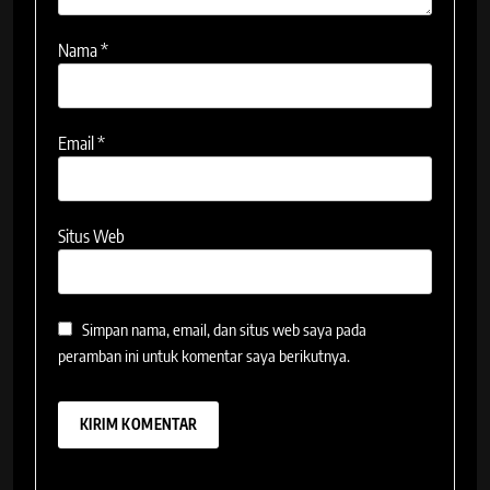
Nama
*
Email
*
Situs Web
Simpan nama, email, dan situs web saya pada
peramban ini untuk komentar saya berikutnya.