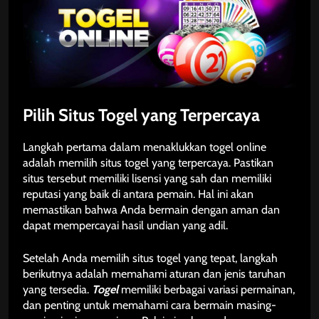
Pilih Situs Togel yang Terpercaya
Langkah pertama dalam menaklukkan togel online
adalah memilih situs togel yang terpercaya. Pastikan
situs tersebut memiliki lisensi yang sah dan memiliki
reputasi yang baik di antara pemain. Hal ini akan
memastikan bahwa Anda bermain dengan aman dan
dapat mempercayai hasil undian yang adil.
Setelah Anda memilih situs togel yang tepat, langkah
berikutnya adalah memahami aturan dan jenis taruhan
yang tersedia.
Togel
memiliki berbagai variasi permainan,
dan penting untuk memahami cara bermain masing-