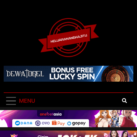
Skip
to
content
Keluaran Angka
Result Togel Terlengkap dan Terpercaya
Jitu
MENU