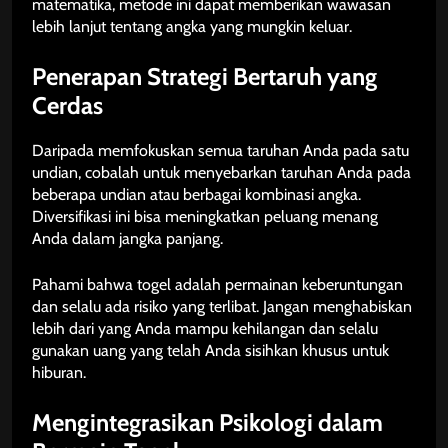
matematika, metode ini dapat memberikan wawasan
lebih lanjut tentang angka yang mungkin keluar.
Penerapan Strategi Bertaruh yang
Cerdas
Daripada memfokuskan semua taruhan Anda pada satu
undian, cobalah untuk menyebarkan taruhan Anda pada
beberapa undian atau berbagai kombinasi angka.
Diversifikasi ini bisa meningkatkan peluang menang
Anda dalam jangka panjang.
Pahami bahwa togel adalah permainan keberuntungan
dan selalu ada risiko yang terlibat. Jangan menghabiskan
lebih dari yang Anda mampu kehilangan dan selalu
gunakan uang yang telah Anda sisihkan khusus untuk
hiburan.
Mengintegrasikan Psikologi dalam