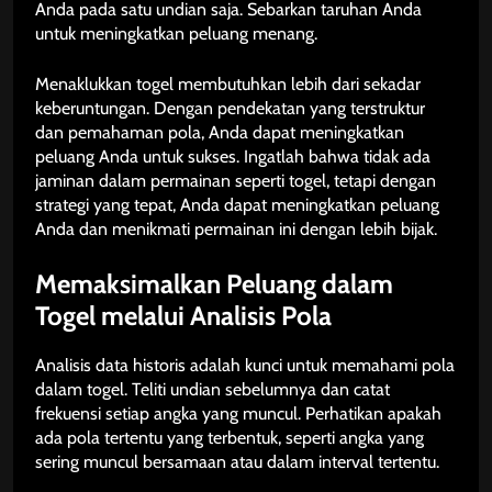
Anda pada satu undian saja. Sebarkan taruhan Anda
untuk meningkatkan peluang menang.
Menaklukkan togel membutuhkan lebih dari sekadar
keberuntungan. Dengan pendekatan yang terstruktur
dan pemahaman pola, Anda dapat meningkatkan
peluang Anda untuk sukses. Ingatlah bahwa tidak ada
jaminan dalam permainan seperti togel, tetapi dengan
strategi yang tepat, Anda dapat meningkatkan peluang
Anda dan menikmati permainan ini dengan lebih bijak.
Memaksimalkan Peluang dalam
Togel melalui Analisis Pola
Analisis data historis adalah kunci untuk memahami pola
dalam togel. Teliti undian sebelumnya dan catat
frekuensi setiap angka yang muncul. Perhatikan apakah
ada pola tertentu yang terbentuk, seperti angka yang
sering muncul bersamaan atau dalam interval tertentu.