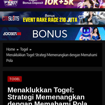
Home
Togel
Menaklukkan Togel: Strategi Memenangkan dengan Memahami
Pola
TOGEL
Menaklukkan Togel:
Strategi Memenangkan
dengan Memahami Pola