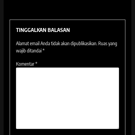
TINGGALKAN BALASAN
Alamat email Anda tidak akan dipublikasikan.
Ruas yang
wajib ditandai
*
Komentar
*