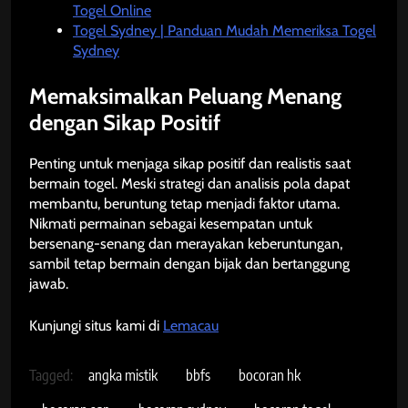
Togel Online
Togel Sydney | Panduan Mudah Memeriksa Togel
Sydney
Memaksimalkan Peluang Menang
dengan Sikap Positif
Penting untuk menjaga sikap positif dan realistis saat
bermain togel. Meski strategi dan analisis pola dapat
membantu, beruntung tetap menjadi faktor utama.
Nikmati permainan sebagai kesempatan untuk
bersenang-senang dan merayakan keberuntungan,
sambil tetap bermain dengan bijak dan bertanggung
jawab.
Kunjungi situs kami di
Lemacau
Tagged:
angka mistik
bbfs
bocoran hk