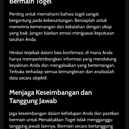
Bermain Togel
Penting untuk memahami bahwa togel sangat
bergantung pada keberuntungan. Bersiaplah untuk
menerima kemenangan dan kekalahan dengan sikap
yang baik. Jangan biarkan emosi menguasai keputusan
taruhan Anda.
Hindari terjebak dalam bias konfirmasi, di mana Anda
hanya mempertimbangkan informasi yang mendukung
keyakinan Anda dan mengabaikan yang bertentangan.
Terbuka terhadap semua kemungkinan dan analisislah
data secara objektif.
Menjaga Keseimbangan dan
Tanggung Jawab
Jaga keseimbangan dalam kehidupan Anda dan pastikan
bermain untuk Menaklukkan Togel tidak mengganggu
tanggung jawab lainnya. Bermain secara bertanggung