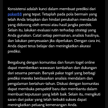
Konsistensi adalah kunci dalam membuat prediksi dari
poker88
yang tepat. Tetaplah pada pola bermain yang
telah Anda tetapkan dan hindari perubahan mendadak
yang didorong oleh emosi atau hasil jangka pendek.
Selain itu, lakukan evaluasi rutin terhadap strategi yang
Anda gunakan. Catat setiap permainan, analisis hasilnya,
dan lakukan penyesuaian jika diperlukan. Dengan cara ini,
Anda dapat terus belajar dan meningkatkan akurasi
prediksi.
Bergabung dengan komunitas dan forum togel online
dapat memberikan wawasan tambahan dan dukungan
dari sesama pemain. Banyak pakar togel yang berbagi
prediksi mereka berdasarkan analisis mendalam dan
pengalaman bertahun-tahun. Diskusi dengan komunitas
dapat membuka perspektif baru dan membantu dalam
membuat keputusan yang lebih baik. Selain itu, mengikuti
saran dari pakar yang telah terbukti sukses dapat
meningkatkan peluang kemenangan Anda.