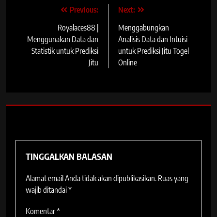
Navigasi
Previous:
Next:
pos
Royalaces88 |
Menggabungkan
Menggunakan Data dan
Analisis Data dan Intuisi
Statistik untuk Prediksi
untuk Prediksi Jitu Togel
Jitu
Online
TINGGALKAN BALASAN
Alamat email Anda tidak akan dipublikasikan.
Ruas yang
wajib ditandai
*
Komentar
*