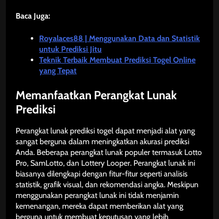
Baca Juga:
Royalaces88 | Menggunakan Data dan Statistik
untuk Prediksi Jitu
Teknik Terbaik Membuat Prediksi Togel Online
yang Tepat
Memanfaatkan Perangkat Lunak
Prediksi
Perangkat lunak prediksi togel dapat menjadi alat yang
sangat berguna dalam meningkatkan akurasi prediksi
Anda. Beberapa perangkat lunak populer termasuk Lotto
Pro, SamLotto, dan Lottery Looper. Perangkat lunak ini
biasanya dilengkapi dengan fitur-fitur seperti analisis
statistik, grafik visual, dan rekomendasi angka. Meskipun
menggunakan perangkat lunak ini tidak menjamin
kemenangan, mereka dapat memberikan alat yang
berguna untuk membuat keputusan yang lebih