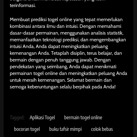
terinformasi.
Membuat prediksi togel online yang tepat memerlukan
kombinasi antara ilmu dan intuisi. Dengan memahami
dasar-dasar permainan, menggunakan analisis statistik,
memanfaatkan teknologi prediksi, dan mengembangkan
intuisi Anda, Anda dapat meningkatkan peluang
kemenangan Anda. Tetaplah disiplin, terus belajar, dan
bermain dengan penuh tanggung jawab. Dengan
pendekatan yang seimbang, Anda dapat menikmati
permainan togel online dan meningkatkan peluang Anda
untuk meraih kemenangan. Selamat bermain dan
semoga keberuntungan selalu berpihak pada Anda!
Tagged:
Aplikasi Togel
bermain togel online
bocoran togel
buku tafsir mimpi
colok bebas