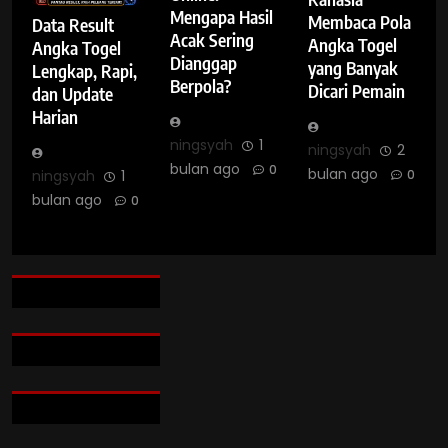
Mengapa Hasil
Membaca Pola
Data Result
Acak Sering
Angka Togel
Angka Togel
Dianggap
yang Banyak
Lengkap, Rapi,
Berpola?
Dicari Pemain
dan Update
Harian
ningsyah
1
ningsyah
2
bulan ago
0
bulan ago
0
ningsyah
1
bulan ago
0