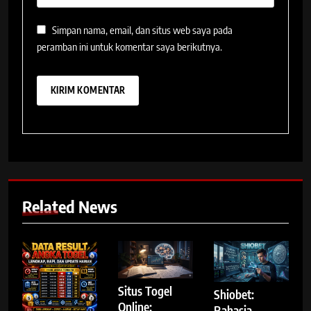
Simpan nama, email, dan situs web saya pada
peramban ini untuk komentar saya berikutnya.
Related News
Situs Togel
Shiobet:
Online:
Rahasia