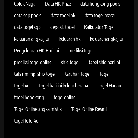
Colok Naga
Data HK Prize
data hongkong pools
data sgp pools
data togel hk
data togel macau
data togel sgp
deposit togel
Kalkulator Togel
keluaran angka jitu
keluaran hk
keluaranangkajitu
Pengeluaran HK Hari Ini
prediksi togel
prediksi togel online
shio togel
tabel shio hari ini
tafsir mimpi shio togel
taruhan togel
togel
togel 4d
togel hari ini keluar berapa
Togel Harian
togel hongkong
togel online
Togel Online angka mistik
Togel Online Resmi
togel toto 4d