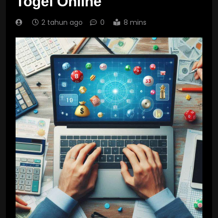
Togel Online
2 tahun ago
0
8 mins