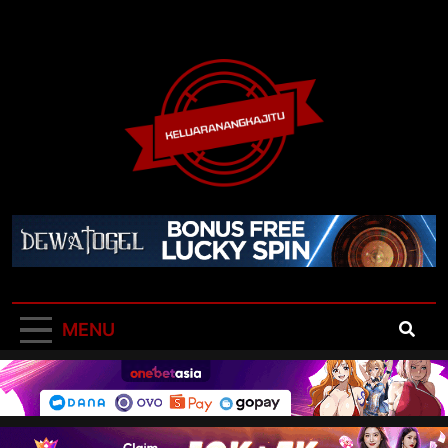
Skip
to
content
Keluaran Angka
Result Togel Terlengkap dan Terpercaya
Jitu
MENU