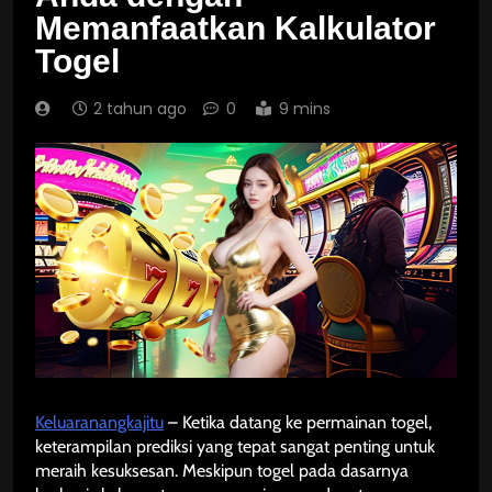
Memanfaatkan Kalkulator
Togel
2 tahun ago
0
9 mins
Keluaranangkajitu
– Ketika datang ke permainan togel,
keterampilan prediksi yang tepat sangat penting untuk
meraih kesuksesan. Meskipun togel pada dasarnya