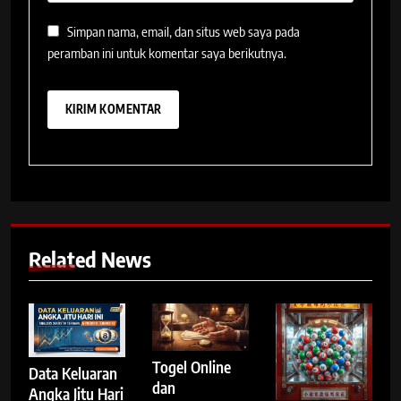
Simpan nama, email, dan situs web saya pada
peramban ini untuk komentar saya berikutnya.
Related News
Togel Online
Data Keluaran
dan
Angka Jitu Hari