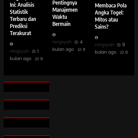
Pentingnya
Ini: Analisis
Membaca Pola
Manajemen
Statistik
Angka Togel:
Waktu
Terbaru dan
Mitos atau
Bermain
Prediksi
Sains?
Terakurat
ningsyah
4
ningsyah
9
bulan ago
0
ningsyah
1
bulan ago
0
bulan ago
0