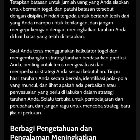
Tetapkan batasan untuk jumlah uang yang Anda siapkan
untuk bermain togel, dan patuhi batasan tersebut
dengan disiplin. Hindari tergoda untuk bertaruh lebih dari
yang Anda mampu untuk kehilangan, dan jangan
mengejar kerugian dengan meningkatkan taruhan Anda
di luar batas yang telah di tetapkan.
Saat Anda terus menggunakan kalkulator togel dan
mengembangkan strategi taruhan berdasarkan prediksi
Anda, penting untuk terus mengevaluasi dan
memperbarui strategi Anda sesuai kebutuhan. Tinjau
hasil taruhan Anda secara berkala, identifikasi pola-pola
yang muncul, dan lihat apakah ada perbaikan atau
penyesuaian yang perlu di lakukan dalam strategi
taruhan Anda. Selalu terbuka untuk pembelajaran dan
perubahan, dan jangan ragu untuk mencoba strategi baru
jika di perlukan.
Berbagi Pengetahuan dan
Pengalaman Meningkatkan