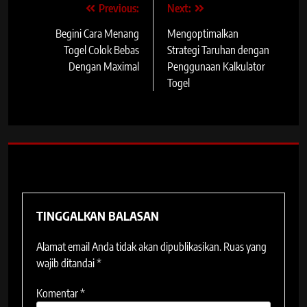
Navigasi
Previous:
Next:
pos
Begini Cara Menang
Mengoptimalkan
Togel Colok Bebas
Strategi Taruhan dengan
Dengan Maximal
Penggunaan Kalkulator
Togel
TINGGALKAN BALASAN
Alamat email Anda tidak akan dipublikasikan.
Ruas yang
wajib ditandai
*
Komentar
*