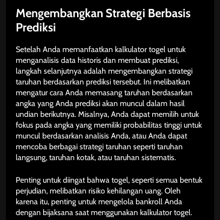
Mengembangkan Strategi Berbasis
Prediksi
Setelah Anda memanfaatkan kalkulator togel untuk
menganalisis data historis dan membuat prediksi,
langkah selanjutnya adalah mengembangkan strategi
taruhan berdasarkan prediksi tersebut. Ini melibatkan
mengatur cara Anda memasang taruhan berdasarkan
angka yang Anda prediksi akan muncul dalam hasil
undian berikutnya. Misalnya, Anda dapat memilih untuk
fokus pada angka yang memiliki probabilitas tinggi untuk
muncul berdasarkan analisis Anda, atau Anda dapat
mencoba berbagai strategi taruhan seperti taruhan
langsung, taruhan kotak, atau taruhan sistematis.
Penting untuk diingat bahwa togel, seperti semua bentuk
perjudian, melibatkan risiko kehilangan uang. Oleh
karena itu, penting untuk mengelola bankroll Anda
dengan bijaksana saat menggunakan kalkulator togel.