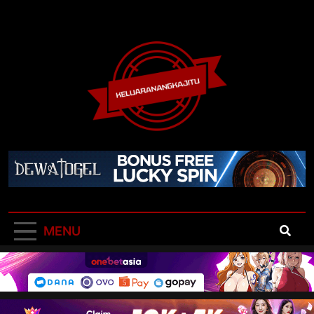
Skip
to
content
Keluaran Angka
Result Togel Terlengkap dan Terpercaya
Jitu
MENU