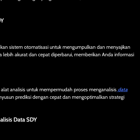
DY
unakan sistem otomatisasi untuk mengumpulkan dan menyajikan
a lebih akurat dan cepat diperbarui, memberikan Anda informasi
 alat analisis untuk mempermudah proses menganalisis
data
nyusun prediksi dengan cepat dan mengoptimalkan strategi
lisis Data SDY