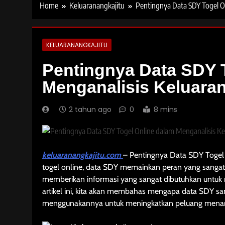
Home
Keluaranangkajitu
Pentingnya Data SDY Togel O
KELUARANANGKAJITU
Pentingnya Data SDY 
Menganalisis Keluaran
2 tahun ago
0
8 mins
keluaranangkajitu.com
– Pentingnya Data SDY Togel 
togel online, data SDY memainkan peran yang sangat p
memberikan informasi yang sangat dibutuhkan untuk 
artikel ini, kita akan membahas mengapa data SDY s
menggunakannya untuk meningkatkan peluang mena