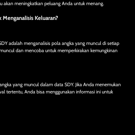
entu akan meningkatkan peluang Anda untuk menang.
 Menganalisis Keluaran?
Y adalah menganalisis pola angka yang muncul di setiap
ng muncul dan mencoba untuk memperkirakan kemungkinan
ren angka yang muncul dalam data SDY. Jika Anda menemukan
al tertentu, Anda bisa menggunakan informasi ini untuk