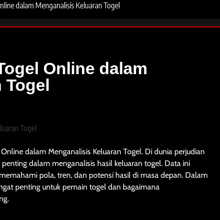
nline dalam Menganalisis Keluaran Togel
Togel Online dalam
 Togel
Online dalam Menganalisis Keluaran Togel. Di dunia perjudian
enting dalam menganalisis hasil keluaran togel. Data ini
memahami pola, tren, dan potensi hasil di masa depan. Dalam
angat penting untuk pemain togel dan bagaimana
ng.