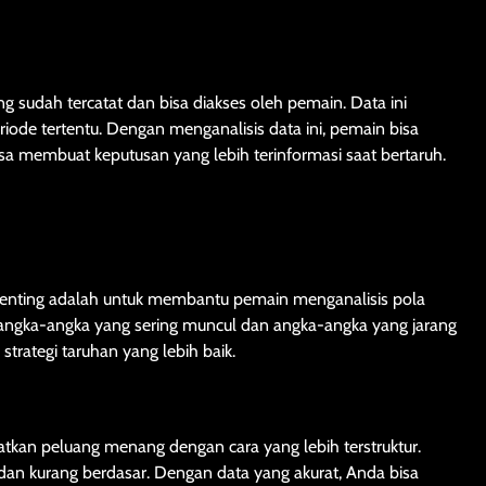
g sudah tercatat dan bisa diakses oleh pemain. Data ini
ode tertentu. Dengan menganalisis data ini, pemain bisa
a membuat keputusan yang lebih terinformasi saat bertaruh.
enting adalah untuk membantu pemain menganalisis pola
 angka-angka yang sering muncul dan angka-angka yang jarang
rategi taruhan yang lebih baik.
an peluang menang dengan cara yang lebih terstruktur.
 dan kurang berdasar. Dengan data yang akurat, Anda bisa