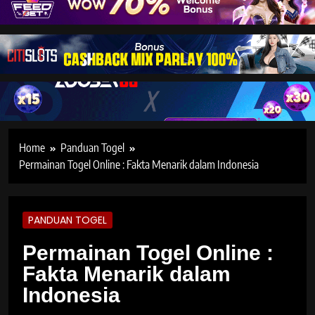
Home
Panduan Togel
Permainan Togel Online : Fakta Menarik dalam Indonesia
PANDUAN TOGEL
Permainan Togel Online :
Fakta Menarik dalam
Indonesia