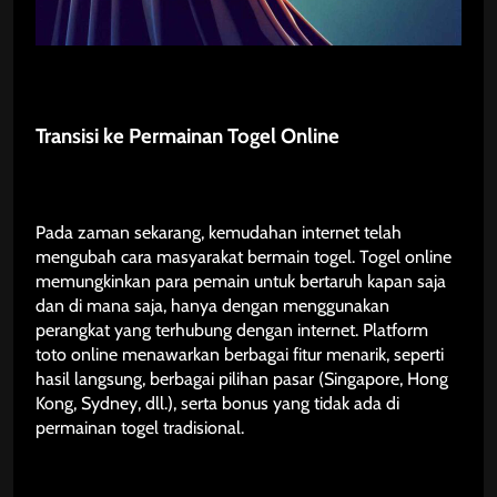
Transisi ke Permainan Togel Online
Pada zaman sekarang, kemudahan internet telah
mengubah cara masyarakat bermain togel. Togel online
memungkinkan para pemain untuk bertaruh kapan saja
dan di mana saja, hanya dengan menggunakan
perangkat yang terhubung dengan internet. Platform
toto online menawarkan berbagai fitur menarik, seperti
hasil langsung, berbagai pilihan pasar (Singapore, Hong
Kong, Sydney, dll.), serta bonus yang tidak ada di
permainan togel tradisional.