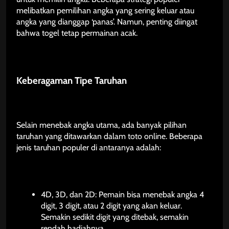
melibatkan pemilihan angka yang sering keluar atau
angka yang dianggap ‘panas’. Namun, penting diingat
bahwa togel tetap permainan acak.
Keberagaman Tipe Taruhan
Selain menebak angka utama, ada banyak pilihan
taruhan yang ditawarkan dalam toto online. Beberapa
jenis taruhan populer di antaranya adalah:
4D, 3D, dan 2D: Pemain bisa menebak angka 4
digit, 3 digit, atau 2 digit yang akan keluar.
Semakin sedikit digit yang ditebak, semakin
rendah hadiahnya.