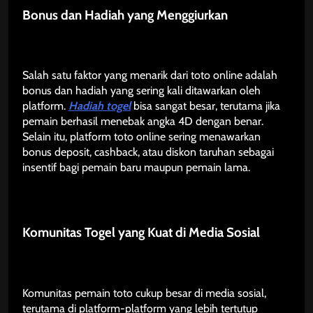
Bonus dan Hadiah yang Menggiurkan
Salah satu faktor yang menarik dari toto online adalah
bonus dan hadiah yang sering kali ditawarkan oleh
platform.
Hadiah togel
bisa sangat besar, terutama jika
pemain berhasil menebak angka 4D dengan benar.
Selain itu, platform toto online sering menawarkan
bonus deposit, cashback, atau diskon taruhan sebagai
insentif bagi pemain baru maupun pemain lama.
Komunitas Togel yang Kuat di Media Sosial
Komunitas pemain toto cukup besar di media sosial,
terutama di platform-platform yang lebih tertutup