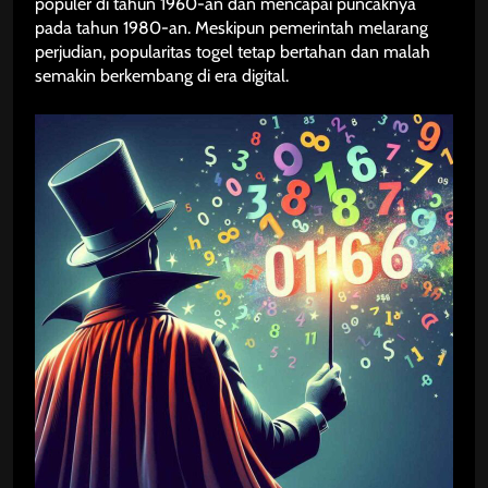
populer di tahun 1960-an dan mencapai puncaknya
pada tahun 1980-an. Meskipun pemerintah melarang
perjudian, popularitas togel tetap bertahan dan malah
semakin berkembang di era digital.