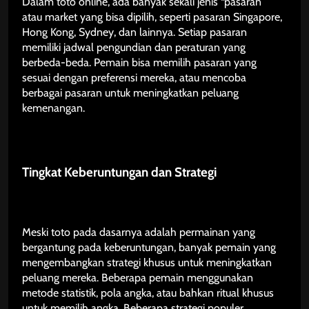
Dalam toto online, ada banyak sekali jenis “pasaran”
atau market yang bisa dipilih, seperti pasaran Singapore,
Hong Kong, Sydney, dan lainnya. Setiap pasaran
memiliki jadwal pengundian dan peraturan yang
berbeda-beda. Pemain bisa memilih pasaran yang
sesuai dengan preferensi mereka, atau mencoba
berbagai pasaran untuk meningkatkan peluang
kemenangan.
Tingkat Keberuntungan dan Strategi
Meski toto pada dasarnya adalah permainan yang
bergantung pada keberuntungan, banyak pemain yang
mengembangkan strategi khusus untuk meningkatkan
peluang mereka. Beberapa pemain menggunakan
metode statistik, pola angka, atau bahkan ritual khusus
untuk memilih angka. Beberapa strategi populer