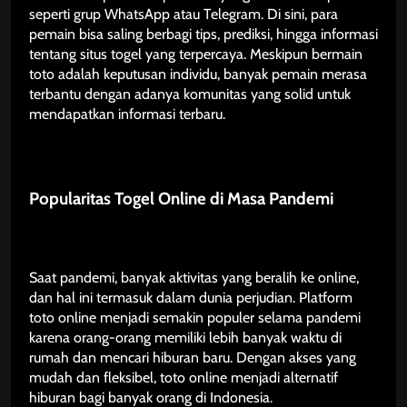
seperti grup WhatsApp atau Telegram. Di sini, para
pemain bisa saling berbagi tips, prediksi, hingga informasi
tentang situs togel yang terpercaya. Meskipun bermain
toto adalah keputusan individu, banyak pemain merasa
terbantu dengan adanya komunitas yang solid untuk
mendapatkan informasi terbaru.
Popularitas Togel Online di Masa Pandemi
Saat pandemi, banyak aktivitas yang beralih ke online,
dan hal ini termasuk dalam dunia perjudian. Platform
toto online menjadi semakin populer selama pandemi
karena orang-orang memiliki lebih banyak waktu di
rumah dan mencari hiburan baru. Dengan akses yang
mudah dan fleksibel, toto online menjadi alternatif
hiburan bagi banyak orang di Indonesia.