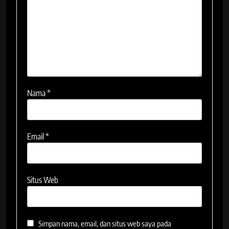
Nama
*
Email
*
Situs Web
Simpan nama, email, dan situs web saya pada