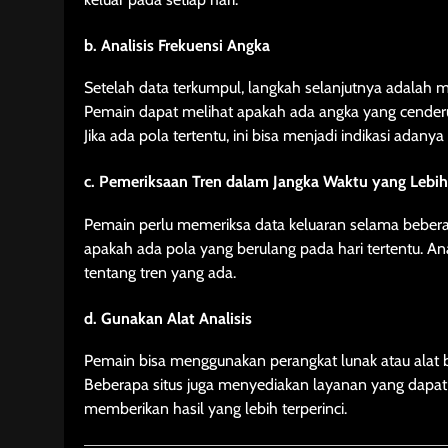
b.
Analisis Frekuensi Angka
Setelah data terkumpul, langkah selanjutnya adalah m
Pemain dapat melihat apakah ada angka yang cenderun
Jika ada pola tertentu, ini bisa menjadi indikasi adanya
c.
Pemeriksaan Tren dalam Jangka Waktu yang Lebih
Pemain perlu memeriksa data keluaran selama beberap
apakah ada pola yang berulang pada hari tertentu. An
tentang tren yang ada.
d.
Gunakan Alat Analisis
Pemain bisa menggunakan perangkat lunak atau alat ban
Beberapa situs juga menyediakan layanan yang dap
memberikan hasil yang lebih terperinci.