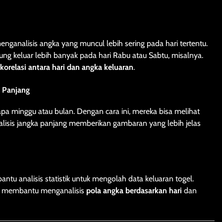
enganalisis angka yang muncul lebih sering pada hari tertentu.
g keluar lebih banyak pada hari Rabu atau Sabtu, misalnya.
korelasi antara hari dan angka keluaran
.
 Panjang
a minggu atau bulan. Dengan cara ini, mereka bisa melihat
alisis jangka panjang memberikan gambaran yang lebih jelas
tu analisis statistik untuk mengolah data keluaran togel.
at membantu menganalisis
pola angka berdasarkan hari
dan