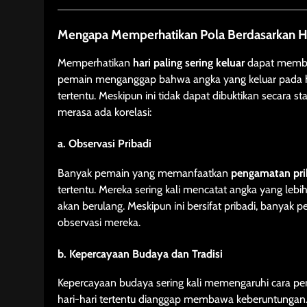
Mengapa Memperhatikan Pola Berdasarkan H
Memperhatikan
hari paling sering keluar
dapat member
pemain menganggap bahwa angka yang keluar pada ha
tertentu. Meskipun ini tidak dapat dibuktikan secara 
merasa ada korelasi:
a.
Observasi Pribadi
Banyak pemain yang memanfaatkan
pengamatan pri
tertentu. Mereka sering kali mencatat angka yang lebi
akan berulang. Meskipun ini bersifat pribadi, banyak
observasi mereka.
b.
Kepercayaan Budaya dan Tradisi
Kepercayaan budaya sering kali memengaruhi cara pem
hari-hari tertentu dianggap membawa keberuntungan. 