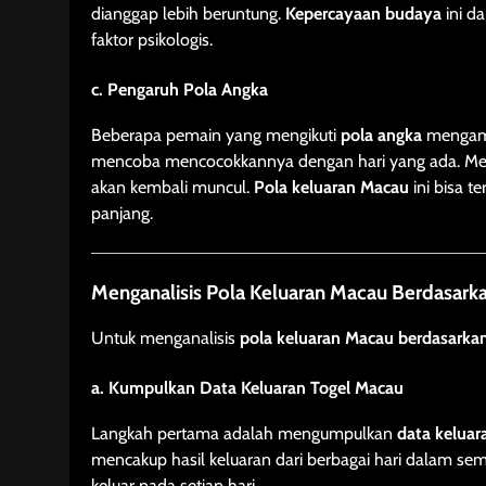
dianggap lebih beruntung.
Kepercayaan budaya
ini d
faktor psikologis.
c.
Pengaruh Pola Angka
Beberapa pemain yang mengikuti
pola angka
mengamat
mencoba mencocokkannya dengan hari yang ada. Merek
akan kembali muncul.
Pola keluaran Macau
ini bisa te
panjang.
Menganalisis Pola Keluaran Macau Berdasarka
Untuk menganalisis
pola keluaran Macau berdasarkan
a.
Kumpulkan Data Keluaran Togel Macau
Langkah pertama adalah mengumpulkan
data kelua
mencakup hasil keluaran dari berbagai hari dalam s
keluar pada setiap hari.