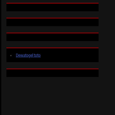
Dewatogel toto