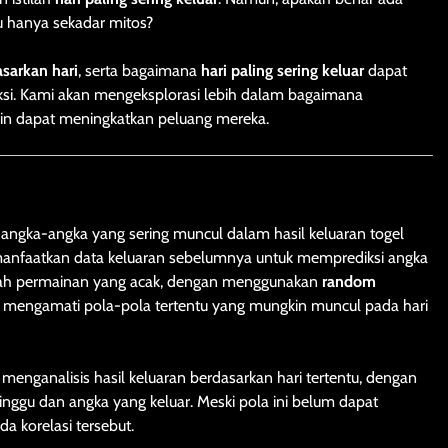
au hanya sekadar mitos?
sarkan hari
, serta bagaimana
hari paling sering keluar
dapat
i. Kami akan mengeksplorasi lebih dalam bagaimana
ain dapat meningkatkan peluang mereka.
 angka-angka yang sering muncul dalam hasil keluaran togel
manfaatkan data keluaran sebelumnya untuk memprediksi angka
alah permainan yang acak, dengan menggunakan
random
 mengamati pola-pola tertentu yang mungkin muncul pada hari
i menganalisis hasil keluaran berdasarkan hari tertentu, dengan
ggu dan angka yang keluar. Meski pola ini belum dapat
a korelasi tersebut.