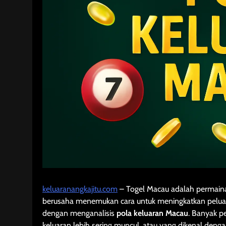
keluaranangkajitu.com
– Togel Macau adalah permaina
berusaha menemukan cara untuk meningkatkan pelua
dengan menganalisis
pola keluaran Macau
. Banyak p
keluaran lebih sering muncul, atau yang dikenal denga