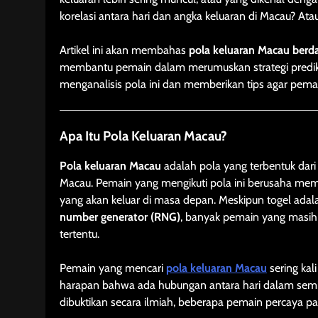
korelasi antara hari dan angka keluaran di Macau? At
Artikel ini akan membahas
pola keluaran Macau berda
membantu pemain dalam merumuskan strategi prediks
menganalisis pola ini dan memberikan tips agar pem
Apa Itu Pola Keluaran Macau?
Pola keluaran Macau
adalah pola yang terbentuk dari
Macau. Pemain yang mengikuti pola ini berusaha me
yang akan keluar di masa depan. Meskipun togel ad
number generator (RNG)
, banyak pemain yang masih
tertentu.
Pemain yang mencari
pola keluaran Macau
sering kal
harapan bahwa ada hubungan antara hari dalam semin
dibuktikan secara ilmiah, beberapa pemain percaya pad