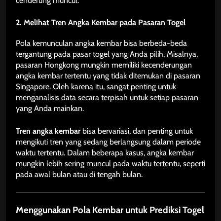
cenderung muncul.
2. Melihat Tren Angka Kembar pada Pasaran Togel
Pola kemunculan angka kembar bisa berbeda-beda
tergantung pada pasar togel yang Anda pilih. Misalnya,
pasaran Hongkong mungkin memiliki kecenderungan
angka kembar tertentu yang tidak ditemukan di pasaran
Singapore. Oleh karena itu, sangat penting untuk
menganalisis data secara terpisah untuk setiap pasaran
yang Anda mainkan.
Tren angka kembar
bisa bervariasi, dan penting untuk
mengikuti tren yang sedang berlangsung dalam periode
waktu tertentu. Dalam beberapa kasus, angka kembar
mungkin lebih sering muncul pada waktu tertentu, seperti
pada awal bulan atau di tengah bulan.
Menggunakan Pola Kembar untuk Prediksi Togel