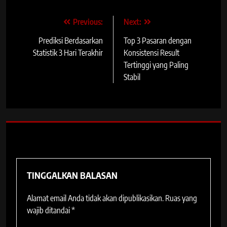
Navigasi
Previous:
Next:
pos
Prediksi Berdasarkan
Top 3 Pasaran dengan
Statistik 3 Hari Terakhir
Konsistensi Result
Tertinggi yang Paling
Stabil
TINGGALKAN BALASAN
Alamat email Anda tidak akan dipublikasikan.
Ruas yang
wajib ditandai
*