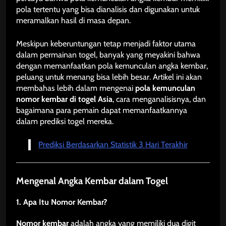
pola tertentu yang bisa dianalisis dan digunakan untuk
meramalkan hasil di masa depan.
Meskipun keberuntungan tetap menjadi faktor utama
dalam permainan togel, banyak yang meyakini bahwa
dengan memanfaatkan pola kemunculan angka kembar,
peluang untuk menang bisa lebih besar. Artikel ini akan
membahas lebih dalam mengenai
pola kemunculan
nomor kembar di togel Asia
, cara menganalisisnya, dan
bagaimana para pemain dapat memanfaatkannya
dalam prediksi togel mereka.
Prediksi Berdasarkan Statistik 3 Hari Terakhir
Mengenal Angka Kembar dalam Togel
1. Apa Itu Nomor Kembar?
Nomor kembar
adalah angka yang memiliki dua digit