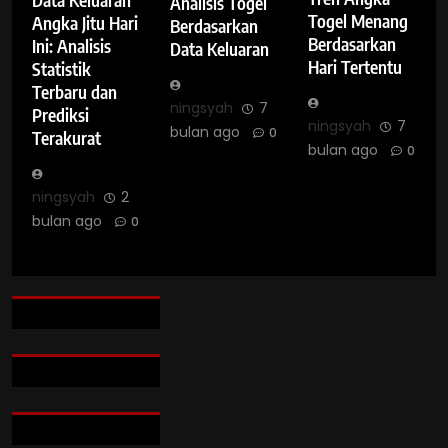
Data Keluaran
Analisis Togel
Togel Menang
Angka Jitu Hari
Berdasarkan
Berdasarkan
Ini: Analisis
Data Keluaran
Hari Tertentu
Statistik
Terbaru dan
ningsyah
7
Prediksi
ningsyah
7
bulan ago
0
Terakurat
bulan ago
0
ningsyah
2
bulan ago
0