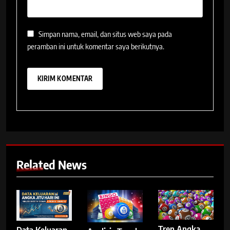
Simpan nama, email, dan situs web saya pada
peramban ini untuk komentar saya berikutnya.
Related News
Tren Angka