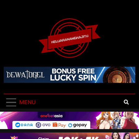
Skip
to
content
Keluaran Angka
Result Togel Terlengkap dan Terpercaya
Jitu
MENU