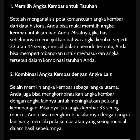
1. Memilih Angka Kembar untuk Taruhan
Setelah menganalisis pola kemunculan angka kembar
dari data historis, Anda bisa mulai
memilih angka
kembar
untuk taruhan Anda. Misalnya, jika hasil
sebelumnya menunjukkan bahwa angka kembar seperti
33 atau 44 sering muncul dalam periode tertentu, Anda
bisa mempertimbangkan untuk memasukkan angka
tersebut dalam kombinasi taruhan Anda.
2. Kombinasi Angka Kembar dengan Angka Lain
Selain memilih angka kembar sebagai angka utama,
Anda juga bisa mengkombinasikan angka kembar
dengan angka lainnya untuk meningkatkan peluang
kemenangan. Misalnya, jika angka kembar 33 sering
muncul, Anda bisa mengkombinasikannya dengan angka
lain yang memiliki pola serupa atau yang sering muncul
dalam hasil sebelumnya.