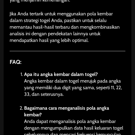
Jika Anda tertarik untuk menggunakan pola kembar
dalam strategi togel Anda, pastikan untuk selalu
memantau hasil-hasil terbaru dan mengkombinasikan
analisis ini dengan pendekatan lainnya untuk
mendapatkan hasil yang lebih optimal.
FAQ:
Apa itu angka kembar dalam togel?
Angka kembar dalam togel merujuk pada angka
yang memiliki dua digit yang sama, seperti 11, 22,
33, dan seterusnya.
Bagaimana cara menganalisis pola angka
kembar?
Anda dapat menganalisis pola angka kembar
dengan mengumpulkan data hasil keluaran togel
sebelumnya dan mencari frekuensi kemunculan