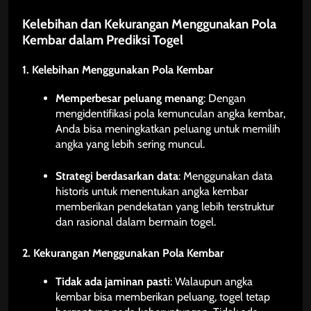
Kelebihan dan Kekurangan Menggunakan Pola
Kembar dalam Prediksi Togel
1. Kelebihan Menggunakan Pola Kembar
Memperbesar peluang menang
: Dengan
mengidentifikasi pola kemunculan angka kembar,
Anda bisa meningkatkan peluang untuk memilih
angka yang lebih sering muncul.
Strategi berdasarkan data
: Menggunakan data
historis untuk menentukan angka kembar
memberikan pendekatan yang lebih terstruktur
dan rasional dalam bermain togel.
2. Kekurangan Menggunakan Pola Kembar
Tidak ada jaminan pasti
: Walaupun angka
kembar bisa memberikan peluang, togel tetap