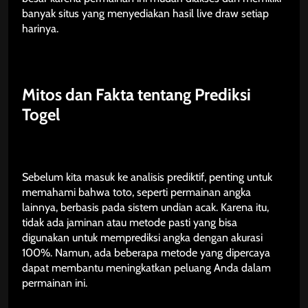
banyak situs yang menyediakan hasil live draw setiap
harinya.
Mitos dan Fakta tentang Prediksi
Togel
Sebelum kita masuk ke analisis prediktif, penting untuk
memahami bahwa toto, seperti permainan angka
lainnya, berbasis pada sistem undian acak. Karena itu,
tidak ada jaminan atau metode pasti yang bisa
digunakan untuk memprediksi angka dengan akurasi
100%. Namun, ada beberapa metode yang dipercaya
dapat membantu meningkatkan peluang Anda dalam
permainan ini.