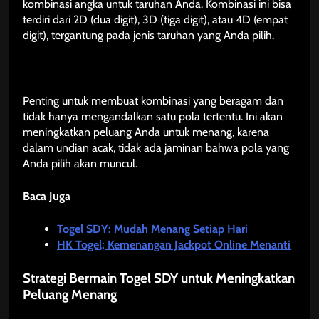
kombinasi angka untuk taruhan Anda. Kombinasi ini bisa
terdiri dari 2D (dua digit), 3D (tiga digit), atau 4D (empat
digit), tergantung pada jenis taruhan yang Anda pilih.
Penting untuk membuat kombinasi yang beragam dan
tidak hanya mengandalkan satu pola tertentu. Ini akan
meningkatkan peluang Anda untuk menang, karena
dalam undian acak, tidak ada jaminan bahwa pola yang
Anda pilih akan muncul.
Baca Juga
Togel SDY: Mudah Menang Setiap Hari
HK Togel; Kemenangan Jackpot Online Menanti
Strategi Bermain Togel SDY untuk Meningkatkan
Peluang Menang