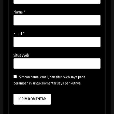
Nama
*
Email
*
Situs Web
Simpan nama, email, dan situs web saya pada
peramban ini untuk komentar saya berikutnya.