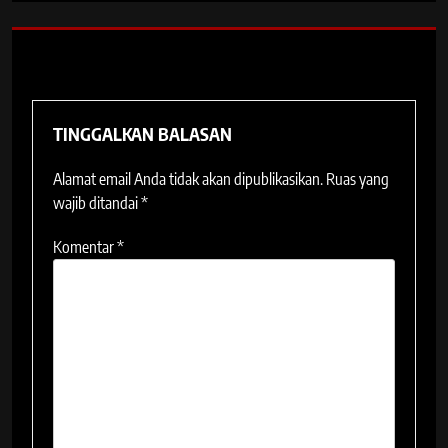
TINGGALKAN BALASAN
Alamat email Anda tidak akan dipublikasikan.
Ruas yang
wajib ditandai
*
Komentar
*