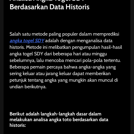
Berdasarkan Data Historis
Salah satu metode paling populer dalam memprediksi
angka togel SDY
adalah dengan menganalisa data
historis. Metode ini melibatkan pengumpulan hasil-hasil
angka togel SDY dari beberapa hari atau minggu
sebelumnya, lalu mencoba mencari pola-pola tertentu.
Beberapa pemain percaya bahwa angka-angka yang
sering keluar atau jarang keluar dapat memberikan
petunjuk tentang angka yang mungkin akan muncul di
undian berikutnya.
Berikut adalah langkah-langkah dasar dalam
melakukan analisa angka toto berdasarkan data
historis: