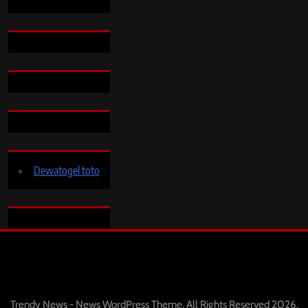
Dewatogel toto
Trendy News - News WordPress Theme. All Rights Reserved 2026.