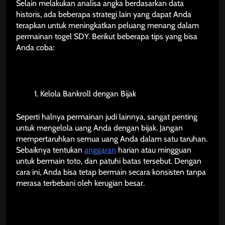
Selain melakukan analisa angka berdasarkan data
historis, ada beberapa strategi lain yang dapat Anda
terapkan untuk meningkatkan peluang menang dalam
permainan togel SDY. Berikut beberapa tips yang bisa
Anda coba:
Kelola Bankroll dengan Bijak
Seperti halnya permainan judi lainnya, sangat penting
untuk mengelola uang Anda dengan bijak. Jangan
mempertaruhkan semua uang Anda dalam satu taruhan.
Sebaiknya tentukan
anggaran
harian atau mingguan
untuk bermain toto, dan patuhi batas tersebut. Dengan
cara ini, Anda bisa tetap bermain secara konsisten tanpa
merasa terbebani oleh kerugian besar.