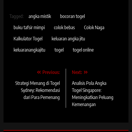
Tagged:
angka mistik
bocoran togel
buku tafsir mimpi
colok bebas
Colok Naga
Kalkulator Togel
keluaran angka jitu
keluaranangkajitu
togel
togel online
Navigasi
Previous:
Next:
pos
Strategi Menang di Togel
Analisis Pola Angka
Sydney: Rekomendasi
Togel Singapore:
dari Para Pemenang
Meningkatkan Peluang
Kemenangan