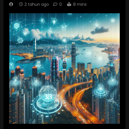
2 tahun ago
0
8 mins