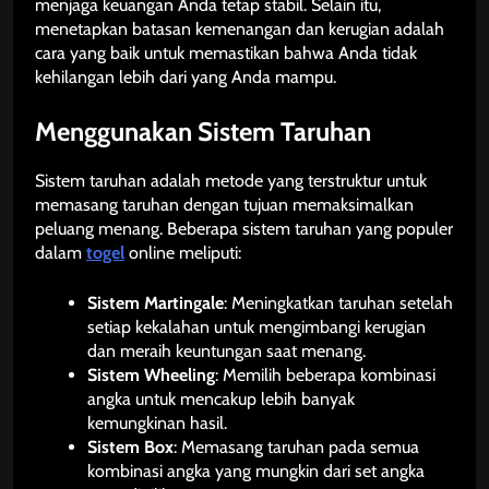
menjaga keuangan Anda tetap stabil. Selain itu,
menetapkan batasan kemenangan dan kerugian adalah
cara yang baik untuk memastikan bahwa Anda tidak
kehilangan lebih dari yang Anda mampu.
Menggunakan Sistem Taruhan
Sistem taruhan adalah metode yang terstruktur untuk
memasang taruhan dengan tujuan memaksimalkan
peluang menang. Beberapa sistem taruhan yang populer
dalam
togel
online meliputi:
Sistem Martingale
: Meningkatkan taruhan setelah
setiap kekalahan untuk mengimbangi kerugian
dan meraih keuntungan saat menang.
Sistem Wheeling
: Memilih beberapa kombinasi
angka untuk mencakup lebih banyak
kemungkinan hasil.
Sistem Box
: Memasang taruhan pada semua
kombinasi angka yang mungkin dari set angka