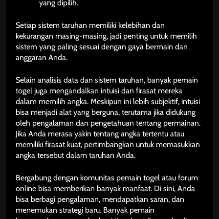
yang dipilih.
Setiap sistem taruhan memiliki kelebihan dan
kekurangan masing-masing, jadi penting untuk memilih
sistem yang paling sesuai dengan gaya bermain dan
anggaran Anda.
Selain analisis data dan sistem taruhan, banyak pemain
togel juga mengandalkan intuisi dan firasat mereka
dalam memilih angka. Meskipun ini lebih subjektif, intuisi
bisa menjadi alat yang berguna, terutama jika didukung
oleh pengalaman dan pengetahuan tentang permainan.
Jika Anda merasa yakin tentang angka tertentu atau
memiliki firasat kuat, pertimbangkan untuk memasukkan
angka tersebut dalam taruhan Anda.
Bergabung dengan komunitas pemain togel atau forum
online bisa memberikan banyak manfaat. Di sini, Anda
bisa berbagi pengalaman, mendapatkan saran, dan
menemukan strategi baru. Banyak pemain