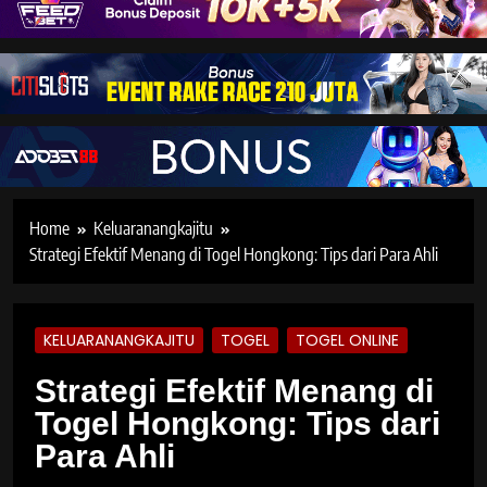
Home
Keluaranangkajitu
Strategi Efektif Menang di Togel Hongkong: Tips dari Para Ahli
KELUARANANGKAJITU
TOGEL
TOGEL ONLINE
Strategi Efektif Menang di
Togel Hongkong: Tips dari
Para Ahli