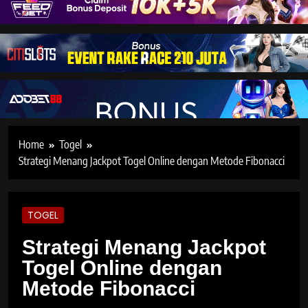
Home
Togel
Strategi Menang Jackpot Togel Online dengan Metode Fibonacci
TOGEL
Strategi Menang Jackpot
Togel Online dengan
Metode Fibonacci