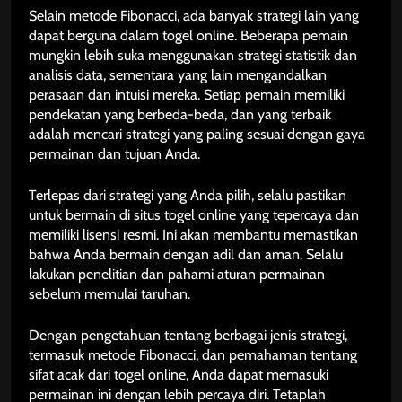
Selain metode Fibonacci, ada banyak strategi lain yang
dapat berguna dalam togel online. Beberapa pemain
mungkin lebih suka menggunakan strategi statistik dan
analisis data, sementara yang lain mengandalkan
perasaan dan intuisi mereka. Setiap pemain memiliki
pendekatan yang berbeda-beda, dan yang terbaik
adalah mencari strategi yang paling sesuai dengan gaya
permainan dan tujuan Anda.
Terlepas dari strategi yang Anda pilih, selalu pastikan
untuk bermain di situs togel online yang tepercaya dan
memiliki lisensi resmi. Ini akan membantu memastikan
bahwa Anda bermain dengan adil dan aman. Selalu
lakukan penelitian dan pahami aturan permainan
sebelum memulai taruhan.
Dengan pengetahuan tentang berbagai jenis strategi,
termasuk metode Fibonacci, dan pemahaman tentang
sifat acak dari togel online, Anda dapat memasuki
permainan ini dengan lebih percaya diri. Tetaplah