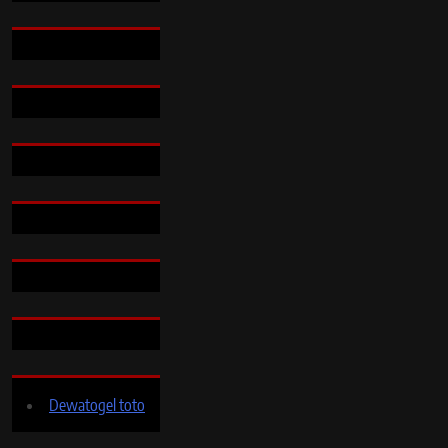
Dewatogel toto