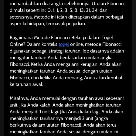
menambahkan dua angka sebelumnya. Urutan Fibonacci
dimulai seperti ini: 0, 1, 1, 2, 3, 5, 8, 13, 21, 34, dan
seterusnya. Metode ini telah diterapkan dalam berbagai
aspek kehidupan, termasuk perjudian.
Bagaimana Metode Fibonacci Bekerja dalam Togel
Online? Dalam konteks
togel
online, metode Fibonacci
digunakan sebagai strategi taruhan. Ide dasarnya adalah
mengatur taruhan Anda berdasarkan urutan angka
Fibonacci. Ketika Anda mengalami kerugian, Anda akan
meningkatkan taruhan Anda sesuai dengan urutan
Fibonacci, dan ketika Anda menang, Anda akan kembali
ke taruhan awal.
Misalnya, Anda memulai dengan taruhan awal sebesar 1
unit. Jika Anda kalah, Anda akan meningkatkan taruhan
Anda menjadi 1 unit lagi. Jika Anda kalah lagi, Anda akan
meningkatkan taruhannya menjadi 2 unit (angka
berikutnya dalam urutan Fibonacci). Anda akan terus
meningkatkan taruhan Anda sesuai dengan urutan ini