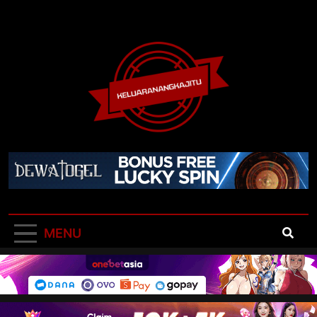
Skip
to
content
Keluaran Angka
Result Togel Terlengkap dan Terpercaya
Jitu
MENU