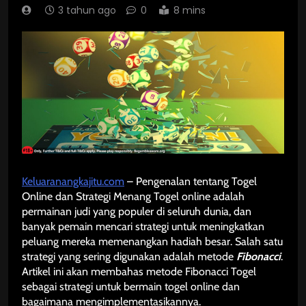
3 tahun ago
0
8 mins
Keluaranangkajitu.com
– Pengenalan tentang Togel
Online dan Strategi Menang Togel online adalah
permainan judi yang populer di seluruh dunia, dan
banyak pemain mencari strategi untuk meningkatkan
peluang mereka memenangkan hadiah besar. Salah satu
strategi yang sering digunakan adalah metode
Fibonacci
.
Artikel ini akan membahas metode Fibonacci Togel
sebagai strategi untuk bermain togel online dan
bagaimana mengimplementasikannya.