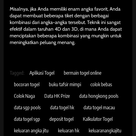
Misalnya, jika Anda memiliki enam angka favorit, Anda
dapat membuat beberapa tiket dengan berbagai
kombinasi dari angka-angka tersebut. Teknik ini sangat
efektif dalam taruhan 4D dan 3D, di mana Anda dapat
menciptakan beberapa kombinasi yang mungkin untuk
meningkatkan peluang menang.
Tagged:
Aplikasi Togel
bermain togel online
bocoran togel
buku tafsir mimpi
colok bebas
Colok Naga
Data HK Prize
data hongkong pools
data sgp pools
data togel hk
data togel macau
data togel sgp
deposit togel
Kalkulator Togel
keluaran angka jitu
keluaran hk
keluaranangkajitu