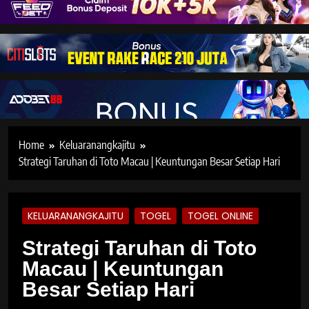
Home
Keluaranangkajitu
Strategi Taruhan di Toto Macau | Keuntungan Besar Setiap Hari
KELUARANANGKAJITU
TOGEL
TOGEL ONLINE
Strategi Taruhan di Toto
Macau | Keuntungan
Besar Setiap Hari