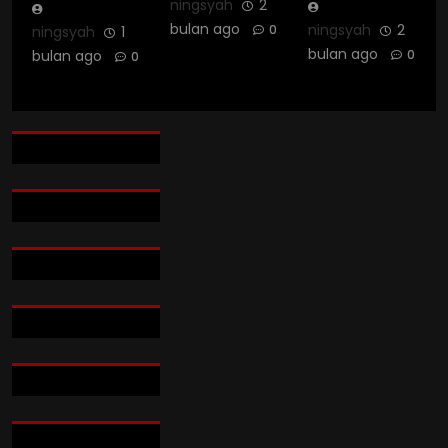
ningsyah
2
bulan ago
ningsyah
2
0
ningsyah
1
bulan ago
bulan ago
0
0