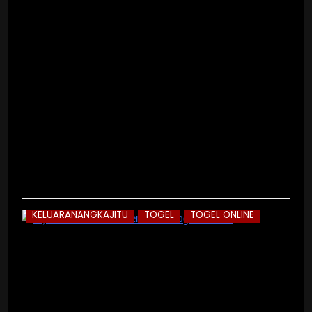
–
s
p
p
R
KELUARANANGKAJITU
TOGEL
TOGEL ONLINE