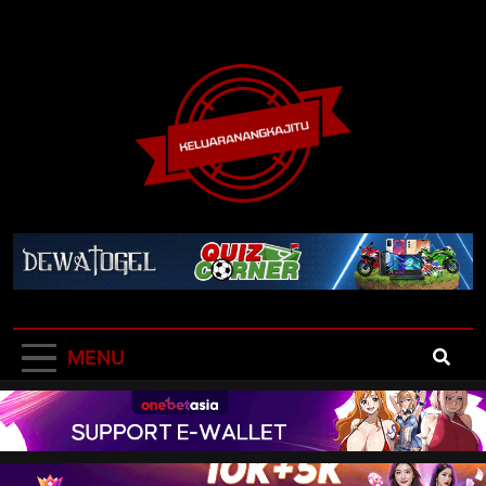
Skip
to
content
Keluaran Angka
Result Togel Terlengkap dan Terpercaya
Jitu
MENU