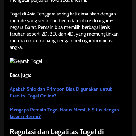
Togel di Asia Tenggara sering kali dimainkan dengan
metode yang sedikit berbeda dari lotere di negara-
negara Barat. Pemain bisa memilih berbagai jenis
taruhan seperti 2D, 3D, dan 4D, yang memungkinkan
mereka untuk menang dengan berbagai kombinasi
angka.
Baca Juga:
Apakah Shio dan Primbon Bisa Digunakan untuk
Prediksi Togel Online?
Mengapa Pemain Togel Harus Memilih Situs dengan
Lisensi Resmi?
Regulasi dan Legalitas Togel di