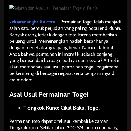
keluaranangkajitu.com
– Permainan togel telah menjadi
salah satu bentuk perjudian yang paling populer di dunia.
Banyak orang tertarik dengan toto karena memberikan
peluang untuk memenangkan hadiah besar hanya
dengan menebak angka yang benar. Namun, tahukah
Anda bahwa permainan ini memiliki sejarah panjang
yang berasal dari berbagai budaya dan negara? Artikel ini
akan membahas asal usul permainan
togel
, bagaimana
berkembang di berbagai negara, serta pengaruhnya di
era modern.
Asal Usul Permainan Togel
Tiongkok Kuno: Cikal Bakal Togel
Permainan toto dapat ditelusuri kembali ke zaman
Tiongkok kuno. Sekitar tahun 200 SM, permainan yang