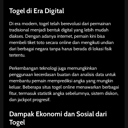
Togel di Era Digital
Di era modern, togel telah berevolusi dari permainan
tradisional menjadi bentuk digital yang lebih mudah
diakses. Dengan adanya internet, pemain kini bisa
membeli tiket toto secara online dan mengikuti undian
dari berbagai negara tanpa harus berada di lokasi fisik
tertentu.
Perkembangan teknologi juga memungkinkan
penggunaan kecerdasan buatan dan analisis data untuk
membantu pemain memprediksi angka yang mungkin
keluar. Beberapa situs togel online menawarkan berbagai
fitur, termasuk statistik angka sebelumnya, sistem diskon,
dan jackpot progresif.
Dampak Ekonomi dan Sosial dari
Togel