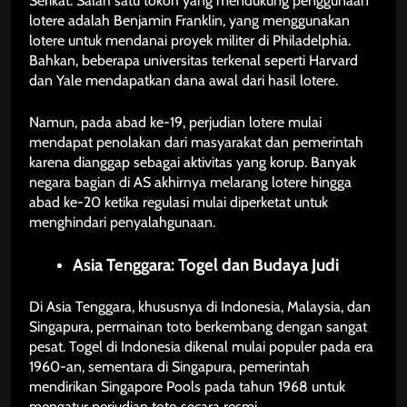
Serikat. Salah satu tokoh yang mendukung penggunaan
lotere adalah Benjamin Franklin, yang menggunakan
lotere untuk mendanai proyek militer di Philadelphia.
Bahkan, beberapa universitas terkenal seperti Harvard
dan Yale mendapatkan dana awal dari hasil lotere.
Namun, pada abad ke-19, perjudian lotere mulai
mendapat penolakan dari masyarakat dan pemerintah
karena dianggap sebagai aktivitas yang korup. Banyak
negara bagian di AS akhirnya melarang lotere hingga
abad ke-20 ketika regulasi mulai diperketat untuk
menghindari penyalahgunaan.
Asia Tenggara: Togel dan Budaya Judi
Di Asia Tenggara, khususnya di Indonesia, Malaysia, dan
Singapura, permainan toto berkembang dengan sangat
pesat. Togel di Indonesia dikenal mulai populer pada era
1960-an, sementara di Singapura, pemerintah
mendirikan Singapore Pools pada tahun 1968 untuk
mengatur perjudian toto secara resmi.