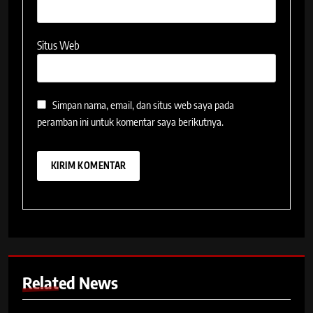
Situs Web
Simpan nama, email, dan situs web saya pada
peramban ini untuk komentar saya berikutnya.
Related News