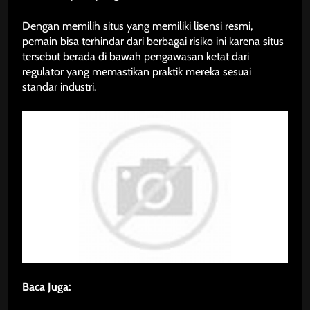
Dengan memilih situs yang memiliki lisensi resmi,
pemain bisa terhindar dari berbagai risiko ini karena situs
tersebut berada di bawah pengawasan ketat dari
regulator yang memastikan praktik mereka sesuai
standar industri.
Baca Juga: