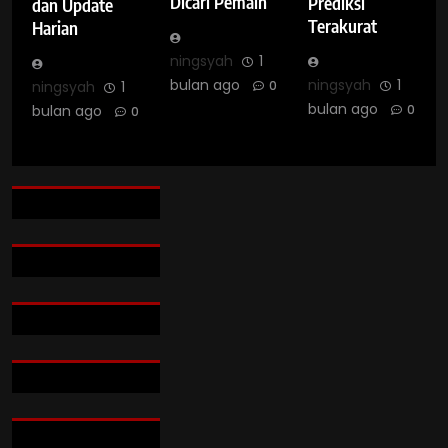
Dicari Pemain
Prediksi
dan Update
Terakurat
Harian
ningsyah
1
bulan ago
ningsyah
1
0
ningsyah
1
bulan ago
bulan ago
0
0