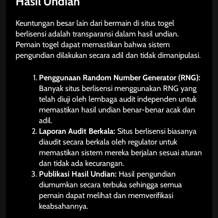
Hasil Undian
Keuntungan besar lain dari bermain di situs togel
berlisensi adalah transparansi dalam hasil undian.
Pemain togel dapat memastikan bahwa sistem
pengundian dilakukan secara adil dan tidak dimanipulasi.
Penggunaan Random Number Generator (RNG):
Banyak situs berlisensi menggunakan RNG yang
telah diuji oleh lembaga audit independen untuk
memastikan hasil undian benar-benar acak dan
adil.
Laporan Audit Berkala:
Situs berlisensi biasanya
diaudit secara berkala oleh regulator untuk
memastikan sistem mereka berjalan sesuai aturan
dan tidak ada kecurangan.
Publikasi Hasil Undian:
Hasil pengundian
diumumkan secara terbuka sehingga semua
pemain dapat melihat dan memverifikasi
keabsahannya.