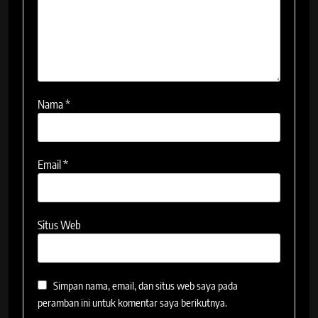
Nama
*
Email
*
Situs Web
Simpan nama, email, dan situs web saya pada
peramban ini untuk komentar saya berikutnya.