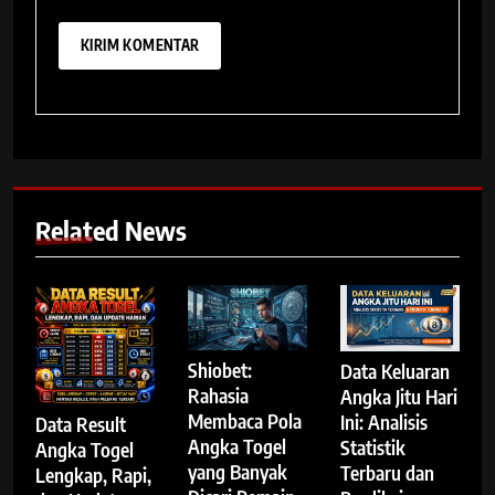
Related News
Shiobet:
Data Keluaran
Rahasia
Angka Jitu Hari
Membaca Pola
Ini: Analisis
Data Result
Angka Togel
Statistik
Angka Togel
yang Banyak
Terbaru dan
Lengkap, Rapi,