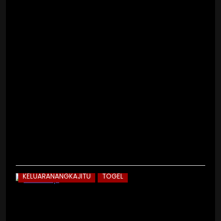
k
–
b
b
a
s
R
KELUARANANGKAJITU
TOGEL