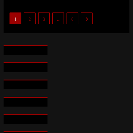
1
2
3
…
6