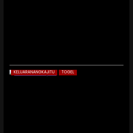
d
t
t
R
KELUARANANGKAJITU
TOGEL