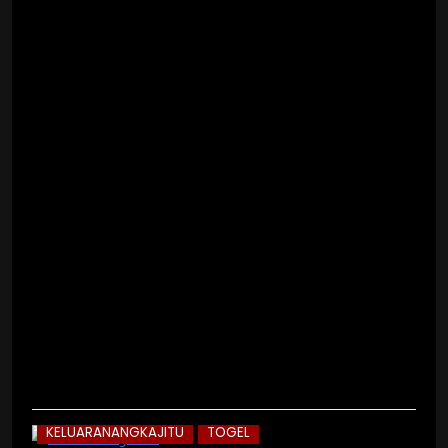
k
t
P
s
p
i
R
KELUARANANGKAJITU
TOGEL