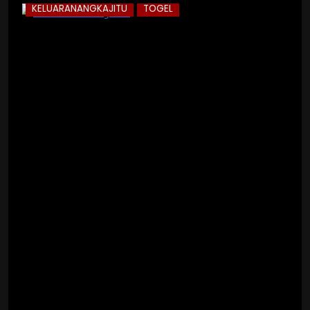
KELUARANANGKAJITU
TOGEL
k
S
K
t