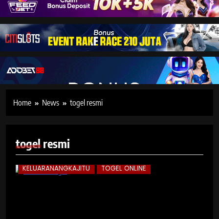
Home
News
togel resmi
togel resmi
KELUARANANGKAJITU
TOGEL ONLINE